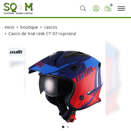
0
Buscar
inicio
boutique
cascos
Casco de trial Unik CT-07 rojo/azul