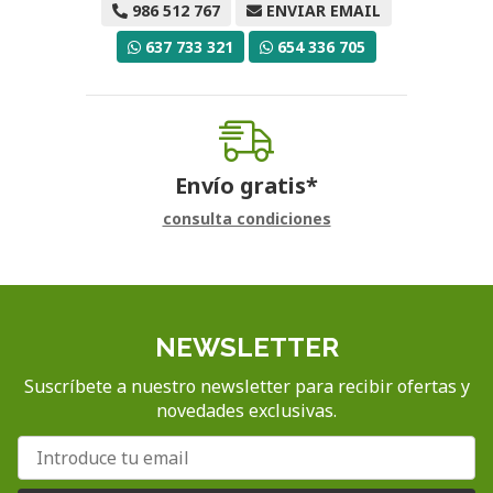
986 512 767
ENVIAR EMAIL
637 733 321
654 336 705
Envío gratis*
consulta condiciones
NEWSLETTER
Suscríbete a nuestro newsletter para recibir ofertas y
novedades exclusivas.