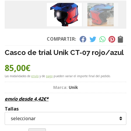
COMPARTIR:
Casco de trial Unik CT-07 rojo/azul
85,00
€
Las modalidades de
envío
y de
pago
pueden variar el importe final del pedido.
Marca:
Unik
envío desde
4,42
€
*
Tallas