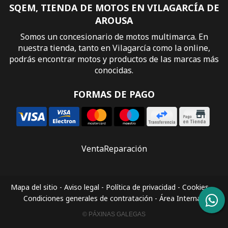
SQEM, TIENDA DE MOTOS EN VILAGARCÍA DE
AROUSA
Somos un concesionario de motos multimarca. En
nuestra tienda, tanto en Vilagarcía como la online,
podrás encontrar motos y productos de las marcas más
conocidas.
FORMAS DE PAGO
Venta
Reparación
Mapa del sitio
-
Aviso legal
-
Política de privacidad
-
Cookies
-
Condiciones generales de contratación
-
Área Interna
© PÁXINAS GALEGAS