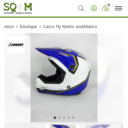
0
Buscar
inicio
boutique
Casco Fly Kinetic azul/blanco