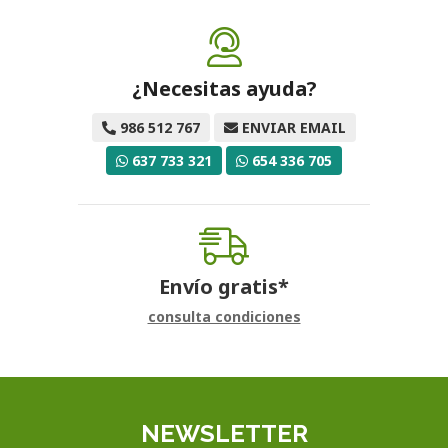
¿Necesitas ayuda?
986 512 767
ENVIAR EMAIL
637 733 321
654 336 705
Envío gratis*
consulta condiciones
NEWSLETTER