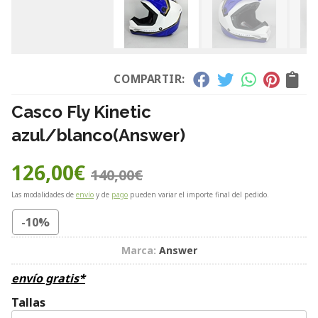
COMPARTIR:
Casco Fly Kinetic
azul/blanco
(Answer)
126,00
€
140,00
€
Las modalidades de
envío
y de
pago
pueden variar el importe final del pedido.
-10%
Marca:
Answer
envío gratis*
Tallas