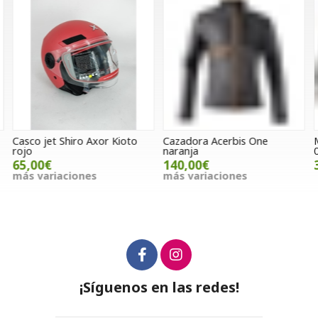
Casco jet Shiro Axor Kioto
Cazadora Acerbis One
M
rojo
naranja
65,00€
140,00€
más variaciones
más variaciones
¡Síguenos en las redes!