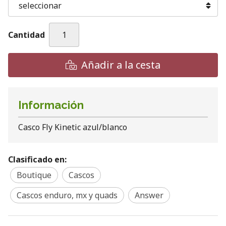
Cantidad
Añadir a la cesta
Información
Casco Fly Kinetic azul/blanco
Clasificado en:
Boutique
Cascos
Cascos enduro, mx y quads
Answer