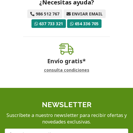
¿Necesitas ayuda?
986 512 767
ENVIAR EMAIL
637 733 321
654 336 705
Envío gratis*
consulta condiciones
NEWSLETTER
Suscríbete a nuestro newsletter para recibir ofertas y
novedades exclusivas.