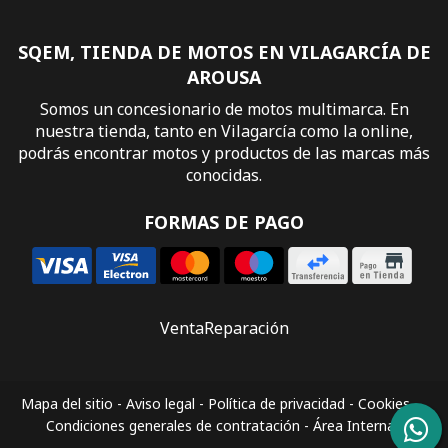
SQEM, TIENDA DE MOTOS EN VILAGARCÍA DE
AROUSA
Somos un concesionario de motos multimarca. En
nuestra tienda, tanto en Vilagarcía como la online,
podrás encontrar motos y productos de las marcas más
conocidas.
FORMAS DE PAGO
Venta
Reparación
Mapa del sitio
-
Aviso legal
-
Política de privacidad
-
Cookies
-
Condiciones generales de contratación
-
Área Interna