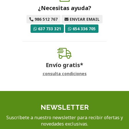
¿Necesitas ayuda?
986 512 767
ENVIAR EMAIL
637 733 321
654 336 705
Envío gratis*
consulta condiciones
NEWSLETTER
Suscríbete a nuestro newsletter para recibir ofertas y
novedades exclusivas.