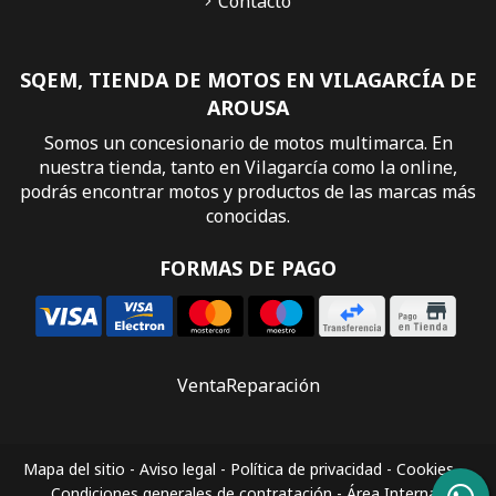
Contacto
SQEM, TIENDA DE MOTOS EN VILAGARCÍA DE
AROUSA
Somos un concesionario de motos multimarca. En
nuestra tienda, tanto en Vilagarcía como la online,
podrás encontrar motos y productos de las marcas más
conocidas.
FORMAS DE PAGO
Venta
Reparación
Mapa del sitio
-
Aviso legal
-
Política de privacidad
-
Cookies
-
Condiciones generales de contratación
-
Área Interna