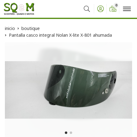
0
Buscar
inicio
boutique
Pantalla casco integral Nolan X-lite X-801 ahumada