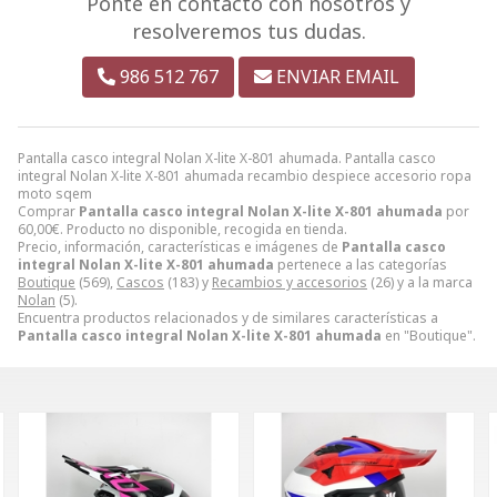
Ponte en contacto con nosotros y
resolveremos tus dudas.
986 512 767
ENVIAR EMAIL
Pantalla casco integral Nolan X-lite X-801 ahumada. Pantalla casco
integral Nolan X-lite X-801 ahumada recambio despiece accesorio ropa
moto sqem
Comprar
Pantalla casco integral Nolan X-lite X-801 ahumada
por
60,00
€
. Producto no disponible, recogida en tienda.
Precio, información, características e imágenes de
Pantalla casco
integral Nolan X-lite X-801 ahumada
pertenece a las categorías
Boutique
(569),
Cascos
(183) y
Recambios y accesorios
(26) y a la marca
Nolan
(5).
Encuentra productos relacionados y de similares características a
Pantalla casco integral Nolan X-lite X-801 ahumada
en "Boutique".