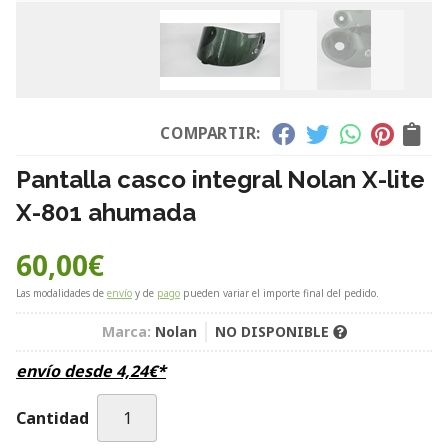
COMPARTIR:
Pantalla casco integral Nolan X-lite
X-801 ahumada
60,00
€
Las modalidades de
envío
y de
pago
pueden variar el importe final del pedido.
Marca:
Nolan
NO DISPONIBLE
envío desde
4,24
€
*
Cantidad