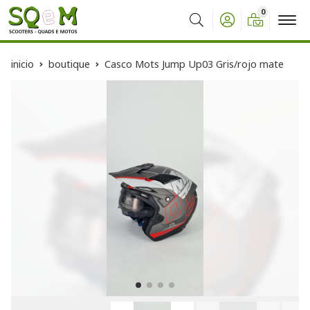
0
Buscar
inicio
boutique
Casco Mots Jump Up03 Gris/rojo mate