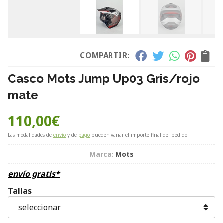
COMPARTIR:
Casco Mots Jump Up03 Gris/rojo
mate
110,00
€
Las modalidades de
envío
y de
pago
pueden variar el importe final del pedido.
Marca:
Mots
envío gratis*
Tallas