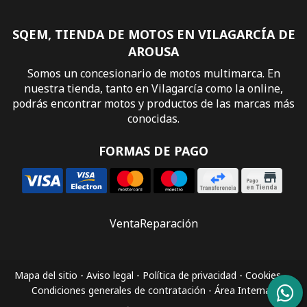
SQEM, TIENDA DE MOTOS EN VILAGARCÍA DE
AROUSA
Somos un concesionario de motos multimarca. En
nuestra tienda, tanto en Vilagarcía como la online,
podrás encontrar motos y productos de las marcas más
conocidas.
FORMAS DE PAGO
Venta
Reparación
Mapa del sitio
-
Aviso legal
-
Política de privacidad
-
Cookies
-
Condiciones generales de contratación
-
Área Interna