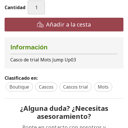
Cantidad
Añadir a la cesta
Información
Casco de trial Mots Jump Up03
Clasificado en:
Boutique
Cascos
Cascos trial
Mots
¿Alguna duda? ¿Necesitas
asesoramiento?
Ponte en contacto con nosotros y