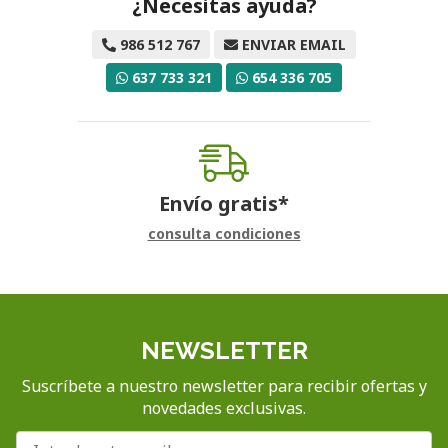
¿Necesitas ayuda?
986 512 767
ENVIAR EMAIL
637 733 321
654 336 705
Envío gratis*
consulta condiciones
NEWSLETTER
Suscríbete a nuestro newsletter para recibir ofertas y
novedades exclusivas.