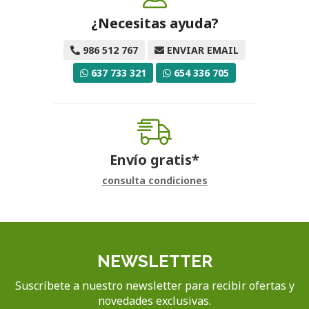
¿Necesitas ayuda?
986 512 767
ENVIAR EMAIL
637 733 321
654 336 705
Envío gratis*
consulta condiciones
NEWSLETTER
Suscríbete a nuestro newsletter para recibir ofertas y
novedades exclusivas.