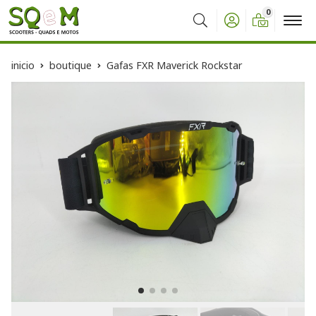
0
Buscar
inicio
boutique
Gafas FXR Maverick Rockstar