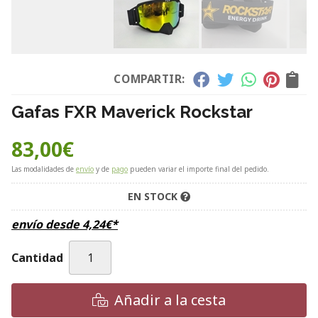
COMPARTIR:
Gafas FXR Maverick Rockstar
83,00
€
Las modalidades de
envío
y de
pago
pueden variar el importe final del pedido.
EN STOCK
envío desde
4,24
€
*
Cantidad
Añadir a la cesta