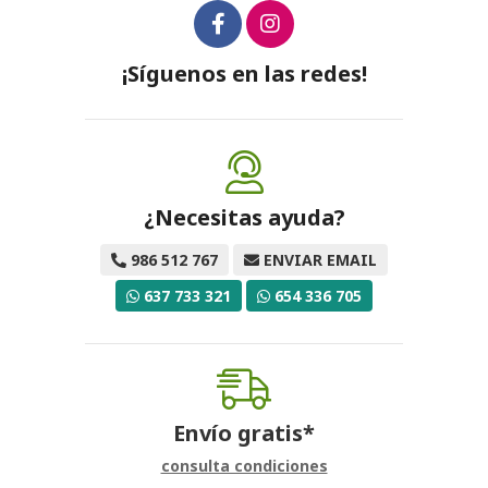
¡Síguenos en las redes!
¿Necesitas ayuda?
986 512 767
ENVIAR EMAIL
637 733 321
654 336 705
Envío gratis*
consulta condiciones