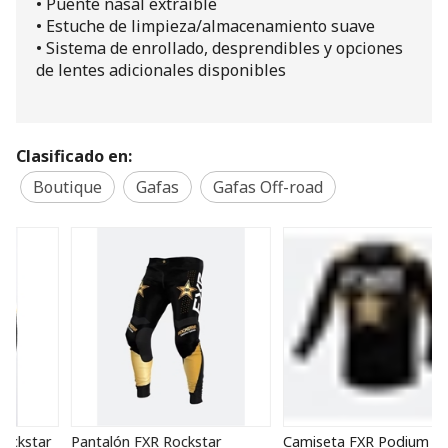
• Puente nasal extraíble
• Estuche de limpieza/almacenamiento suave
• Sistema de enrollado, desprendibles y opciones
de lentes adicionales disponibles
Clasificado en:
Boutique
Gafas
Gafas Off-road
Pantalón FXR Rockstar
Camiseta FXR Podium
G