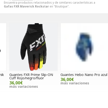
Encuentra productos relacionados y de similares características a
Gafas FXR Maverick Rockstar
en "Boutique".
Guantes FXR Prime Slip-ON
Guantes Hebo Nano Pro azul
M
Cuff Rojo/negro/fluor
36,00€
36,00€
más variaciones
más variaciones