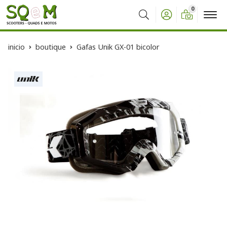
0
Buscar
inicio
boutique
Gafas Unik GX-01 bicolor