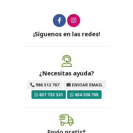
¡Síguenos en las redes!
¿Necesitas ayuda?
986 512 767
ENVIAR EMAIL
637 733 321
654 336 705
Envío gratis*