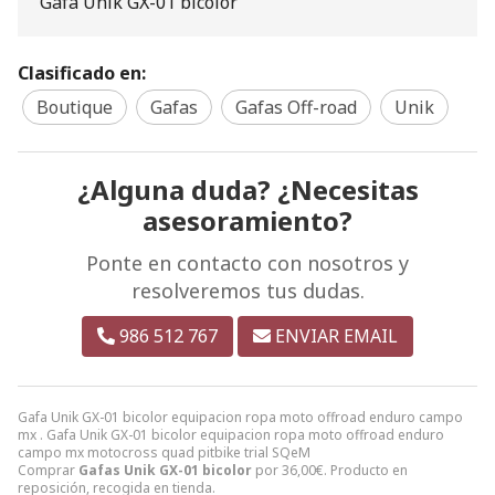
Gafa Unik GX-01 bicolor
Clasificado en:
Boutique
Gafas
Gafas Off-road
Unik
¿Alguna duda? ¿Necesitas
asesoramiento?
Ponte en contacto con nosotros y
resolveremos tus dudas.
986 512 767
ENVIAR EMAIL
Gafa Unik GX-01 bicolor equipacion ropa moto offroad enduro campo
mx . Gafa Unik GX-01 bicolor equipacion ropa moto offroad enduro
campo mx motocross quad pitbike trial SQeM
Comprar
Gafas Unik GX-01 bicolor
por
36,00
€
. Producto en
reposición, recogida en tienda.