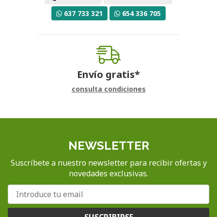
637 733 321
654 336 705
Envío gratis*
consulta condiciones
NEWSLETTER
Suscríbete a nuestro newsletter para recibir ofertas y
novedades exclusivas.