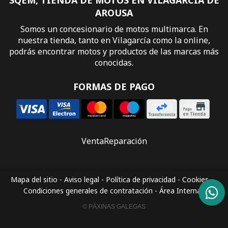
SQEM, TIENDA DE MOTOS EN VILAGARCÍA DE
AROUSA
Somos un concesionario de motos multimarca. En
nuestra tienda, tanto en Vilagarcía como la online,
podrás encontrar motos y productos de las marcas más
conocidas.
FORMAS DE PAGO
Venta
Reparación
Mapa del sitio
-
Aviso legal
-
Política de privacidad
-
Cookies
-
Condiciones generales de contratación
-
Área Interna
© PÁXINAS GALEGAS