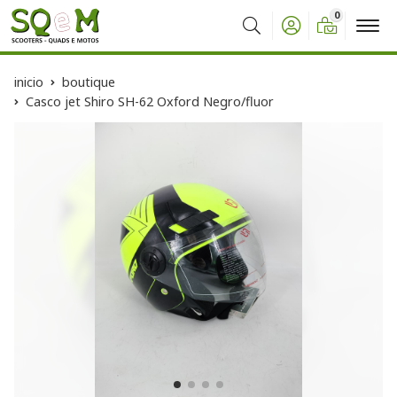
0
Buscar
inicio
boutique
Casco jet Shiro SH-62 Oxford Negro/fluor