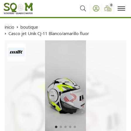
0
Buscar
inicio
boutique
Casco jet Unik CJ-11 Blanco/amarillo fluor