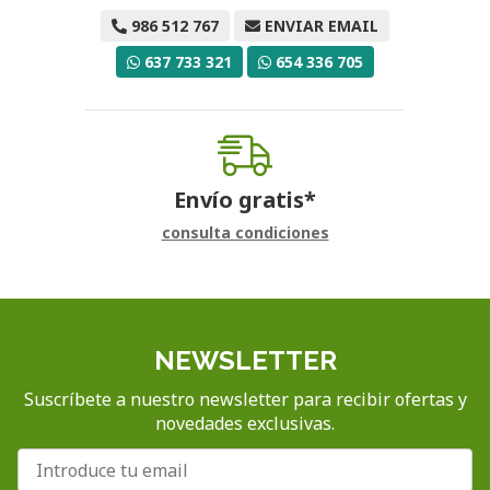
986 512 767
ENVIAR EMAIL
637 733 321
654 336 705
Envío gratis*
consulta condiciones
NEWSLETTER
Suscríbete a nuestro newsletter para recibir ofertas y
novedades exclusivas.