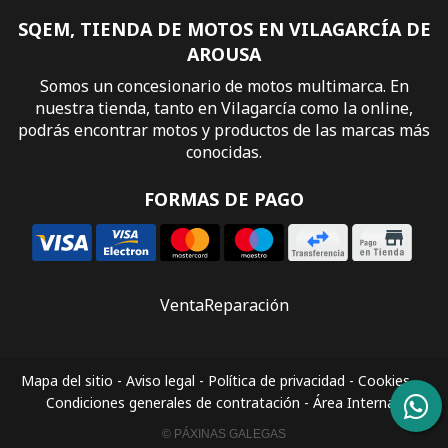
SQEM, TIENDA DE MOTOS EN VILAGARCÍA DE
AROUSA
Somos un concesionario de motos multimarca. En
nuestra tienda, tanto en Vilagarcía como la online,
podrás encontrar motos y productos de las marcas más
conocidas.
FORMAS DE PAGO
Venta
Reparación
Mapa del sitio
-
Aviso legal
-
Política de privacidad
-
Cookies
-
Condiciones generales de contratación
-
Área Interna
© PÁXINAS GALEGAS