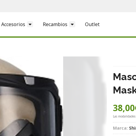
Accesorios
Recambios
Outlet
Masc
Mas
38,00
Las modalidades
Marca:
Shi