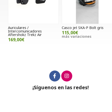
Auriculares /
Casco jet SKA-P Bolt gris
Intercomunicadores
115,00€
Aftershokz Trekz Air
más variaciones
169,00€
¡Síguenos en las redes!