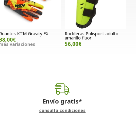
Guantes KTM Gravity FX
Rodilleras Polisport adulto
amarillo fluor
38,00€
56,00€
más variaciones
Envío gratis*
consulta condiciones