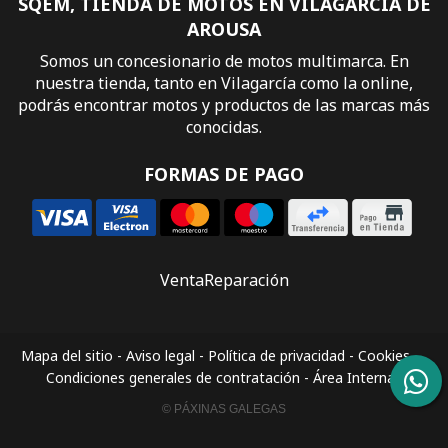
SQEM, TIENDA DE MOTOS EN VILAGARCÍA DE
AROUSA
Somos un concesionario de motos multimarca. En
nuestra tienda, tanto en Vilagarcía como la online,
podrás encontrar motos y productos de las marcas más
conocidas.
FORMAS DE PAGO
Venta
Reparación
Mapa del sitio
-
Aviso legal
-
Política de privacidad
-
Cookies
-
Condiciones generales de contratación
-
Área Interna
© PÁXINAS GALEGAS