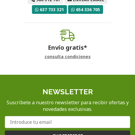
637 733 321
654 336 705
Envío gratis*
consulta condiciones
NEWSLETTER
Suscríbete a nuestro newsletter para recibir ofertas y
novedades exclusivas.