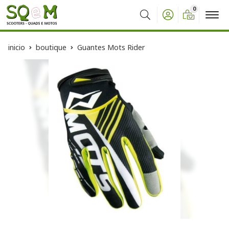
0
Buscar
inicio
boutique
Guantes Mots Rider