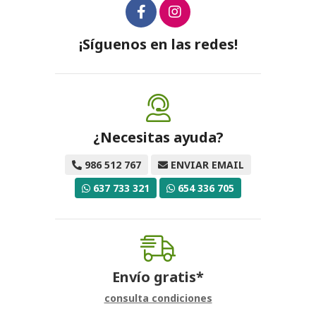
¡Síguenos en las redes!
¿Necesitas ayuda?
986 512 767
ENVIAR EMAIL
637 733 321
654 336 705
Envío gratis*
consulta condiciones