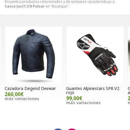
Encuentra productos relacionados y de similares características a
Casco Just1 J18 Pulsar
en "Boutique".
Guantes Alpinestars SP8 V2
Guantes Answer Airlite
rojo
amarillo
99,00€
28,00€
más variaciones
más variaciones