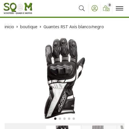
0
Buscar
inicio
boutique
Guantes RST Axis blanco/negro