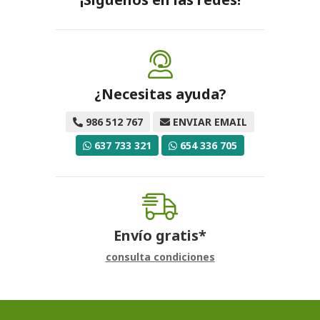
¿Necesitas ayuda?
986 512 767
ENVIAR EMAIL
637 733 321
654 336 705
Envío gratis*
consulta condiciones