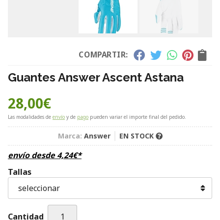
COMPARTIR:
Guantes Answer Ascent Astana
28,00
€
Las modalidades de
envío
y de
pago
pueden variar el importe final del pedido.
Marca:
Answer
EN STOCK
envío desde
4,24
€
*
Tallas
Cantidad