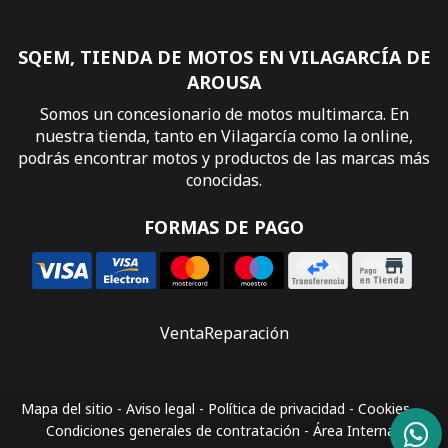
SQEM, TIENDA DE MOTOS EN VILAGARCÍA DE
AROUSA
Somos un concesionario de motos multimarca. En
nuestra tienda, tanto en Vilagarcía como la online,
podrás encontrar motos y productos de las marcas más
conocidas.
FORMAS DE PAGO
Venta
Reparación
Mapa del sitio
-
Aviso legal
-
Política de privacidad
-
Cookies
-
Condiciones generales de contratación
-
Área Interna