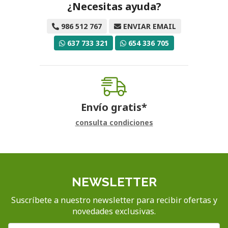
¿Necesitas ayuda?
986 512 767
ENVIAR EMAIL
637 733 321
654 336 705
Envío gratis*
consulta condiciones
NEWSLETTER
Suscríbete a nuestro newsletter para recibir ofertas y
novedades exclusivas.