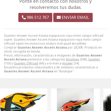
Ponte en contacto con nosotros y
resolveremos tus dudas.
986 512 767
ENVIAR EMAIL
Guantes Answer Ascent Astana equipacion ropa moto campo offroad
sqem. Guantes Answer Ascent Astana equipacion ropa moto campo
offroad sqem mx motocross enduro trial quad atv pitbike
Comprar
Guantes Answer Ascent Astana
por
28,00
€
. Producto en
stock, recogida en tienda.
Precio, información, características e imágenes de
Guantes Answer
Ascent Astana
pertenece a las categorías
Boutique
(568),
Guantes
(103) y
Guantes Offroad
(66) y a la marca
Answer
(34).
Encuentra productos relacionados y de similares características a
Guantes Answer Ascent Astana
en "Boutique".