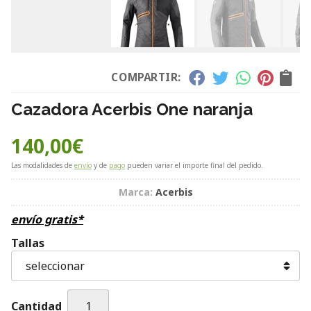
COMPARTIR:
Cazadora Acerbis One naranja
140,00
€
Las modalidades de
envío
y de
pago
pueden variar el importe final del pedido.
Marca:
Acerbis
envío gratis*
Tallas
Cantidad