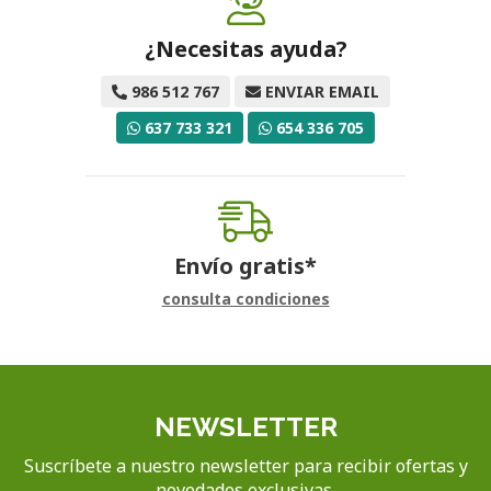
¿Necesitas ayuda?
986 512 767
ENVIAR EMAIL
637 733 321
654 336 705
Envío gratis*
consulta condiciones
NEWSLETTER
Suscríbete a nuestro newsletter para recibir ofertas y
novedades exclusivas.