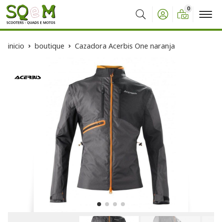
0
Buscar
inicio
boutique
Cazadora Acerbis One naranja