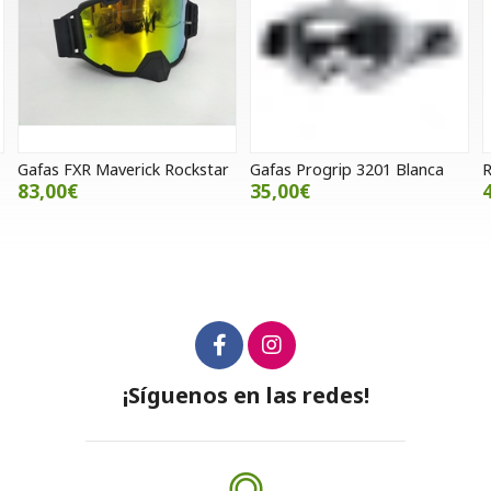
Gafas FXR Maverick Rockstar
Gafas Progrip 3201 Blanca
R
83,00€
35,00€
¡Síguenos en las redes!