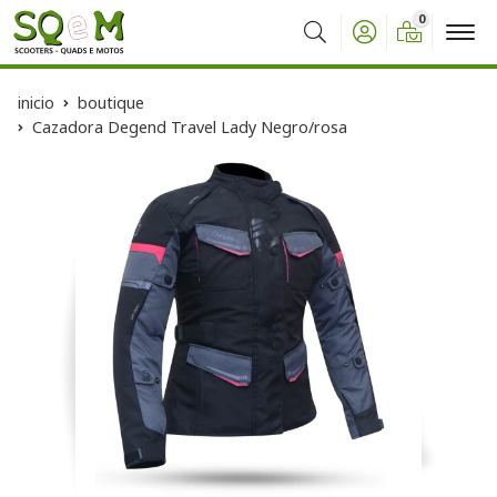
0
Buscar
inicio
boutique
Cazadora Degend Travel Lady Negro/rosa