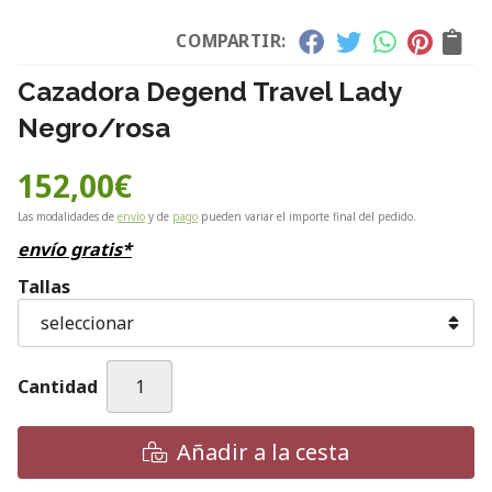
COMPARTIR:
Cazadora Degend Travel Lady
Negro/rosa
152,00
€
Las modalidades de
envío
y de
pago
pueden variar el importe final del pedido.
envío gratis*
Tallas
Cantidad
Añadir a la cesta