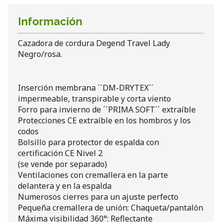
Información
Cazadora de cordura Degend Travel Lady
Negro/rosa.
Inserción membrana ´´DM-DRYTEX´´
impermeable, transpirable y corta viento
Forro para invierno de ´´PRIMA SOFT´´ extraíble
Protecciones CE extraíble en los hombros y los
codos
Bolsillo para protector de espalda con
certificación CE Nivel 2
(se vende por separado)
Ventilaciones con cremallera en la parte
delantera y en la espalda
Numerosos cierres para un ajuste perfecto
Pequeña cremallera de unión: Chaqueta/pantalón
Máxima visibilidad 360°: Reflectante