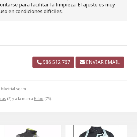
tarse para facilitar la limpieza. El ajuste es muy
so en condiciones difíciles.
986 512 767
ENVIAR EMAIL
biketrial sqem
ras
(2) y a la marca
Hebo
(75).