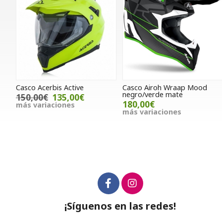
Casco Acerbis Active
Casco Airoh Wraap Mood
negro/verde mate
150,00€
135,00€
180,00€
más variaciones
más variaciones
¡Síguenos en las redes!