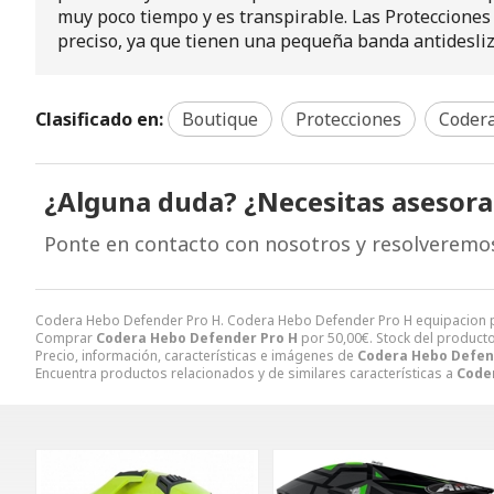
muy poco tiempo y es transpirable. Las Protecciones
preciso, ya que tienen una pequeña banda antidesliza
Clasificado en:
Boutique
Protecciones
Coder
¿Alguna duda? ¿Necesitas asesor
Ponte en contacto con nosotros y resolveremo
Codera Hebo Defender Pro H. Codera Hebo Defender Pro H equipacion p
Comprar
Codera Hebo Defender Pro H
por
50,00
€
. Stock del producto
Precio, información, características e imágenes de
Codera Hebo Defen
Encuentra productos relacionados y de similares características a
Code