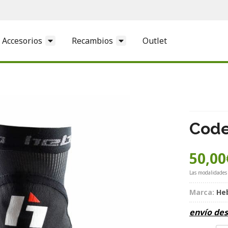
Accesorios
Recambios
Outlet
Code
50,00
Las modalidades
Marca:
He
envío de