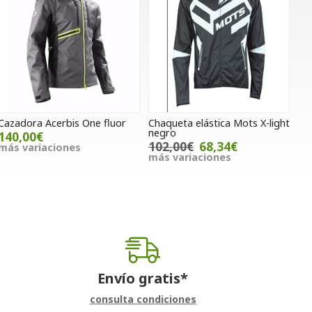
Cazadora Acerbis One fluor
Chaqueta elástica Mots X-light
negro
140,00€
102,00€
68,34€
más variaciones
más variaciones
Envío gratis*
consulta condiciones