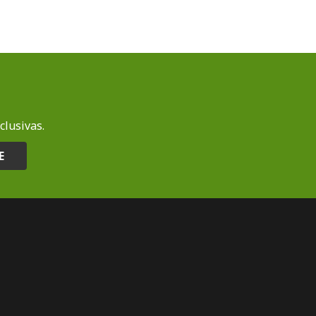
clusivas.
E