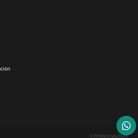
ción
© PÁXINAS GALEGAS