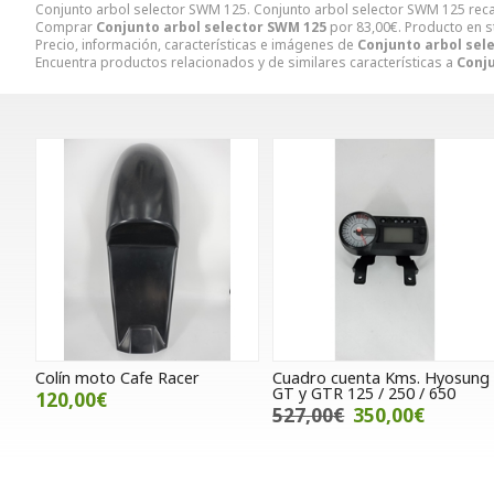
Conjunto arbol selector SWM 125. Conjunto arbol selector SWM 125 r
Comprar
Conjunto arbol selector SWM 125
por
83,00
€
. Producto en s
Precio, información, características e imágenes de
Conjunto arbol sel
Encuentra productos relacionados y de similares características a
Conju
Colín moto Cafe Racer
Cuadro cuenta Kms. Hyosung
GT y GTR 125 / 250 / 650
120,00€
527,00€
350,00€