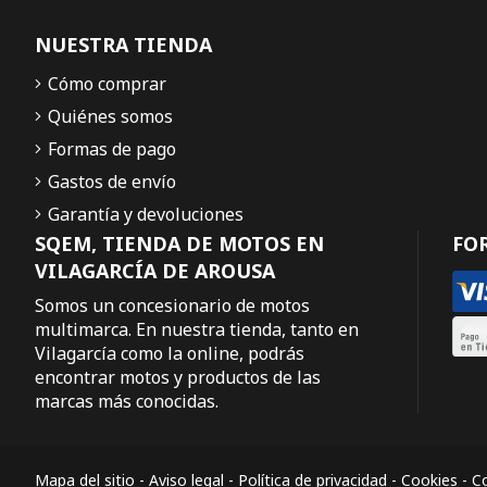
NUESTRA TIENDA
Cómo comprar
Quiénes somos
Formas de pago
Gastos de envío
Garantía y devoluciones
SQEM, TIENDA DE MOTOS EN
FO
VILAGARCÍA DE AROUSA
Somos un concesionario de motos
multimarca. En nuestra tienda, tanto en
Vilagarcía como la online, podrás
encontrar motos y productos de las
marcas más conocidas.
Mapa del sitio
-
Aviso legal
-
Política de privacidad
-
Cookies
-
Co