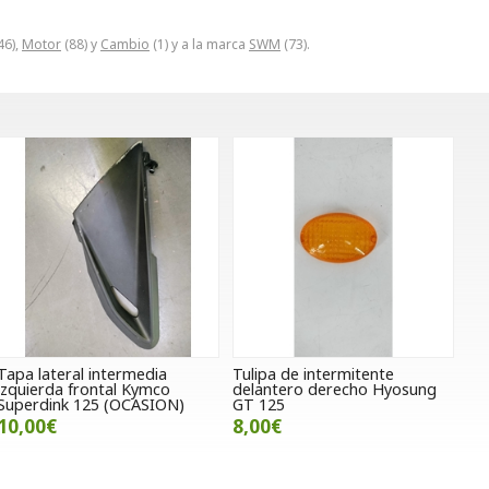
46),
Motor
(88) y
Cambio
(1) y a la marca
SWM
(73).
Tapa lateral intermedia
Tulipa de intermitente
izquierda frontal Kymco
delantero derecho Hyosung
Superdink 125 (OCASION)
GT 125
10,00€
8,00€