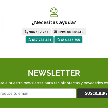
¿Necesitas ayuda?
986 512 767
ENVIAR EMAIL
637 733 321
654 336 705
NEWSLETTER
te a nuestro newsletter para recibir ofertas y novedades ex
SUSCRIBIRS