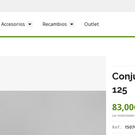
Accesorios
Recambios
Outlet
Conj
125
83,00
Las modalidades
Ref.:
1507