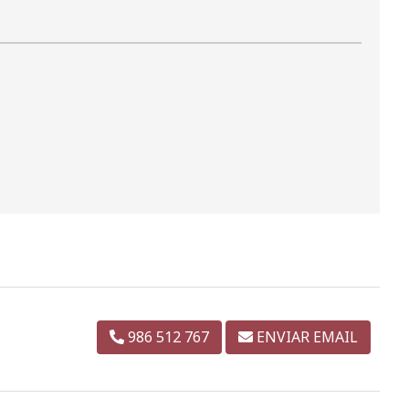
986 512 767
ENVIAR EMAIL