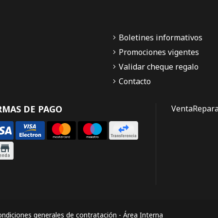
Boletines informativos
Promociones vigentes
Validar cheque regalo
Contacto
RMAS DE PAGO
Venta
Repara
ndiciones generales de contratación
-
Área Interna