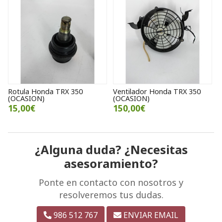
Rotula Honda TRX 350
Ventilador Honda TRX 350
(OCASION)
(OCASION)
15,00€
150,00€
¿Alguna duda? ¿Necesitas
asesoramiento?
Ponte en contacto con nosotros y
resolveremos tus dudas.
986 512 767
ENVIAR EMAIL