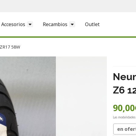
Accesorios
Recambios
Outlet
 ZR17 58W
Neum
Z6 1
90,00
Las modalidades
en ofer