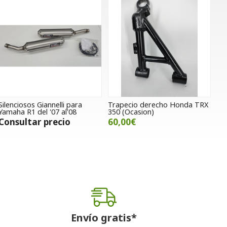
Silenciosos Giannelli para
Trapecio derecho Honda TRX
Yamaha R1 del '07 al'08
350 (Ocasion)
Consultar precio
60,00€
Envío gratis*