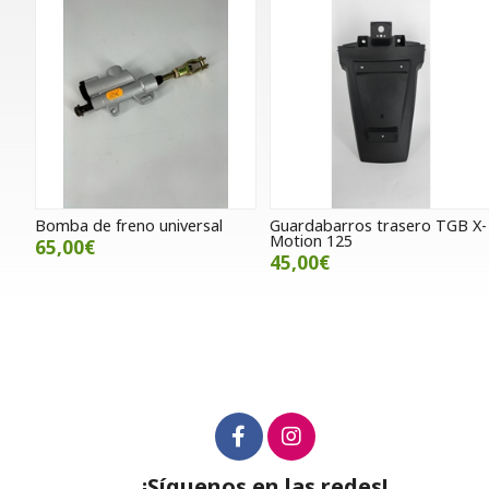
Bomba de freno universal
Guardabarros trasero TGB X-
Motion 125
65,00€
45,00€
¡Síguenos en las redes!