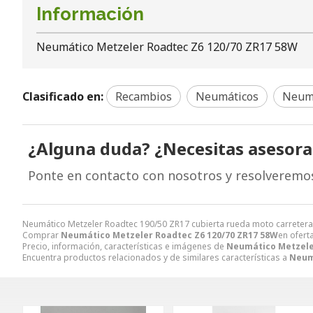
Información
Neumático Metzeler Roadtec Z6 120/70 ZR17 58W
Clasificado en:
Recambios
Neumáticos
Neumá
¿Alguna duda? ¿Necesitas asesor
Ponte en contacto con nosotros y resolveremo
Neumático Metzeler Roadtec 190/50 ZR17 cubierta rueda moto carretera
Comprar
Neumático Metzeler Roadtec Z6 120/70 ZR17 58W
en ofert
Precio, información, características e imágenes de
Neumático Metzele
Encuentra productos relacionados y de similares características a
Neum