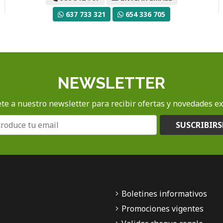
637 733 321
654 336 705
NEWSLETTER
te a nuestro newsletter para recibir ofertas y novedades ex
SUSCRIBIRS
Boletines informativos
Promociones vigentes