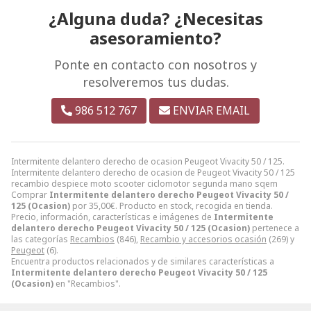
¿Alguna duda? ¿Necesitas
asesoramiento?
Ponte en contacto con nosotros y
resolveremos tus dudas.
986 512 767
ENVIAR EMAIL
Intermitente delantero derecho de ocasion Peugeot Vivacity 50 / 125.
Intermitente delantero derecho de ocasion de Peugeot Vivacity 50 / 125
recambio despiece moto scooter ciclomotor segunda mano sqem
Comprar
Intermitente delantero derecho Peugeot Vivacity 50 /
125 (Ocasion)
por
35,00
€
. Producto en stock, recogida en tienda.
Precio, información, características e imágenes de
Intermitente
delantero derecho Peugeot Vivacity 50 / 125 (Ocasion)
pertenece a
las categorías
Recambios
(846),
Recambio y accesorios ocasión
(269) y
Peugeot
(6).
Encuentra productos relacionados y de similares características a
Intermitente delantero derecho Peugeot Vivacity 50 / 125
(Ocasion)
en "Recambios".