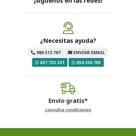
¡Síguenos en las redes!
¿Necesitas ayuda?
986 512 767
ENVIAR EMAIL
637 733 321
654 336 705
Envío gratis*
consulta condiciones