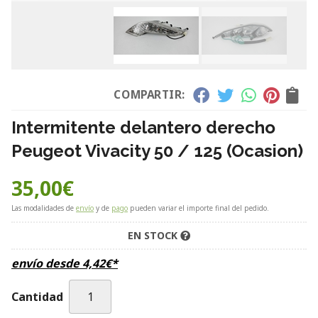
COMPARTIR:
Intermitente delantero derecho
Peugeot Vivacity 50 / 125 (Ocasion)
35,00
€
Las modalidades de
envío
y de
pago
pueden variar el importe final del pedido.
EN STOCK
envío desde
4,42
€
*
Cantidad