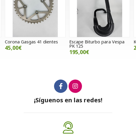
Escape Biturbo para Vespa
Kit adhesivos Fox Legacy
PK 125
20,00€
195,00€
¡Síguenos en las redes!