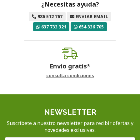
¿Necesitas ayuda?
986 512 767
ENVIAR EMAIL
637 733 321
654 336 705
Envío gratis*
consulta condiciones
NEWSLETTER
Suscríbete a nuestro newsletter para recibir ofertas y
novedades exclusivas.