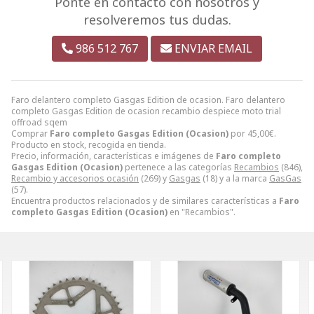
Ponte en contacto con nosotros y
resolveremos tus dudas.
986 512 767
ENVIAR EMAIL
Faro delantero completo Gasgas Edition de ocasion. Faro delantero
completo Gasgas Edition de ocasion recambio despiece moto trial
offroad sqem
Comprar
Faro completo Gasgas Edition (Ocasion)
por
45,00
€
.
Producto en stock, recogida en tienda.
Precio, información, características e imágenes de
Faro completo
Gasgas Edition (Ocasion)
pertenece a las categorías
Recambios
(846),
Recambio y accesorios ocasión
(269) y
Gasgas
(18) y a la marca
GasGas
(57).
Encuentra productos relacionados y de similares características a
Faro
completo Gasgas Edition (Ocasion)
en "Recambios".