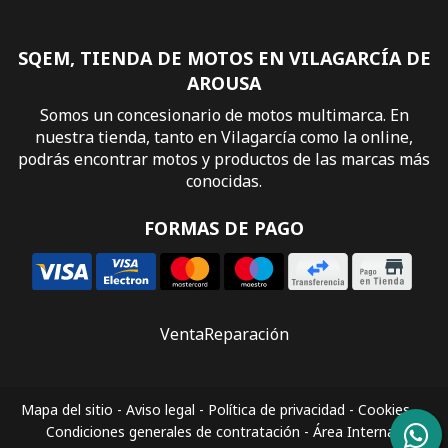
SQEM, TIENDA DE MOTOS EN VILAGARCÍA DE
AROUSA
Somos un concesionario de motos multimarca. En
nuestra tienda, tanto en Vilagarcía como la online,
podrás encontrar motos y productos de las marcas más
conocidas.
FORMAS DE PAGO
Venta
Reparación
Mapa del sitio
-
Aviso legal
-
Política de privacidad
-
Cookies
-
Condiciones generales de contratación
-
Área Interna