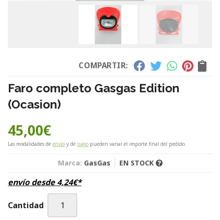
COMPARTIR:
Faro completo Gasgas Edition
(Ocasion)
45,00
€
Las modalidades de
envío
y de
pago
pueden variar el importe final del pedido.
Marca:
GasGas
EN STOCK
envío desde
4,24
€
*
Cantidad