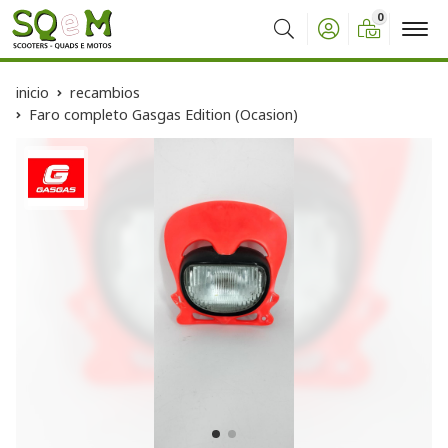
0
Buscar
inicio
recambios
Faro completo Gasgas Edition (Ocasion)