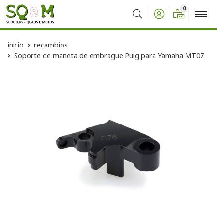
0
Buscar
inicio
recambios
Soporte de maneta de embrague Puig para Yamaha MT07