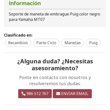
Información
Soporte de maneta de embrague Puig color negro
para Yamaha MT07
Clasificado en:
Recambios
Parte Ciclo
Manetas
Puig
¿Alguna duda? ¿Necesitas
asesoramiento?
Ponte en contacto con nosotros y
resolveremos tus dudas.
986 512 767
ENVIAR EMAIL