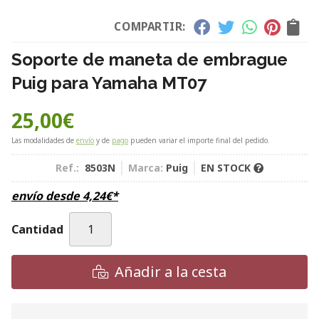
COMPARTIR:
Soporte de maneta de embrague
Puig para Yamaha MT07
25,00
€
Las modalidades de
envío
y de
pago
pueden variar el importe final del pedido.
Ref.:
8503N
Marca:
Puig
EN STOCK
envío desde
4,24
€
*
Cantidad
Añadir a la cesta