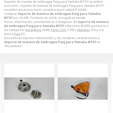
Soporte de maneta de embrague Puig para Yamaha MT07 recambio
accesorio. Soporte de maneta de embrague Puig para Yamaha MT07
recambio accesorio moto carretera sport naked R SQeM
Comprar
Soporte de maneta de embrague Puig para Yamaha
MT07
por
25,00
€
. Producto en stock, recogida en tienda.
Precio, información, características e imágenes de
Soporte de maneta
de embrague Puig para Yamaha MT07
referencia 8503N, pertenece a
las categorías
Recambios
(846),
Parte Ciclo
(139) y
Manetas
(23) y a la
marca
Puig
(5).
Encuentra productos relacionados y de similares características a
Soporte de maneta de embrague Puig para Yamaha MT07
en
"Recambios".