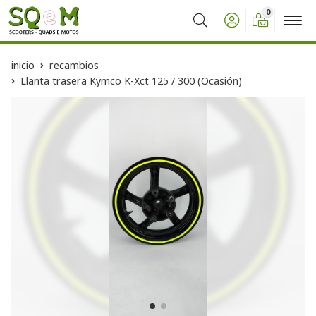
0
Buscar
inicio
recambios
Llanta trasera Kymco K-Xct 125 / 300 (Ocasión)