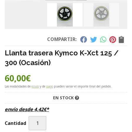
COMPARTIR:
Llanta trasera Kymco K-Xct 125 /
300 (Ocasión)
60,00
€
Las modalidades de
envío
y de
pago
pueden variar el importe final del pedido.
EN STOCK
envío desde
4,42
€
*
Cantidad