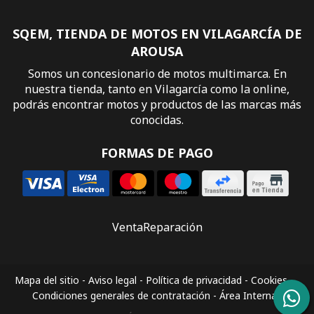
SQEM, TIENDA DE MOTOS EN VILAGARCÍA DE
AROUSA
Somos un concesionario de motos multimarca. En
nuestra tienda, tanto en Vilagarcía como la online,
podrás encontrar motos y productos de las marcas más
conocidas.
FORMAS DE PAGO
Venta
Reparación
Mapa del sitio
-
Aviso legal
-
Política de privacidad
-
Cookies
-
Condiciones generales de contratación
-
Área Interna