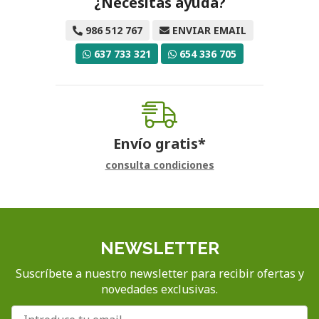
¿Necesitas ayuda?
986 512 767
ENVIAR EMAIL
637 733 321
654 336 705
Envío gratis*
consulta condiciones
NEWSLETTER
Suscríbete a nuestro newsletter para recibir ofertas y
novedades exclusivas.