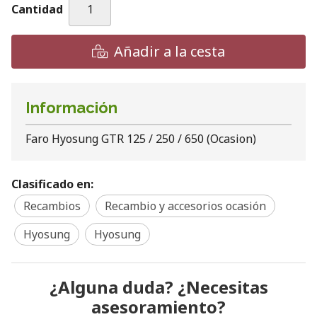
Cantidad
Añadir a la cesta
Información
Faro Hyosung GTR 125 / 250 / 650 (Ocasion)
Clasificado en:
Recambios
Recambio y accesorios ocasión
Hyosung
Hyosung
¿Alguna duda? ¿Necesitas
asesoramiento?