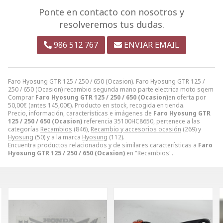
Ponte en contacto con nosotros y
resolveremos tus dudas.
986 512 767
ENVIAR EMAIL
Faro Hyosung GTR 125 / 250 / 650 (Ocasion). Faro Hyosung GTR 125 /
250 / 650 (Ocasion) recambio segunda mano parte electrica moto sqem
Comprar
Faro Hyosung GTR 125 / 250 / 650 (Ocasion)
en oferta por
50,00
€
(antes
145,00
€
). Producto en stock, recogida en tienda.
Precio, información, características e imágenes de
Faro Hyosung GTR
125 / 250 / 650 (Ocasion)
referencia 35100HC8650, pertenece a las
categorías
Recambios
(846),
Recambio y accesorios ocasión
(269) y
Hyosung
(50) y a la marca
Hyosung
(112).
Encuentra productos relacionados y de similares características a
Faro
Hyosung GTR 125 / 250 / 650 (Ocasion)
en "Recambios".