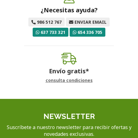
¿Necesitas ayuda?
986 512 767
ENVIAR EMAIL
637 733 321
654 336 705
Envío gratis*
consulta condiciones
NEWSLETTER
Suscríbete a nuestro newsletter para recibir ofertas y
novedades exclusivas.