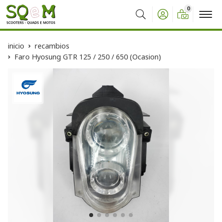
0
Buscar
inicio
recambios
Faro Hyosung GTR 125 / 250 / 650 (Ocasion)