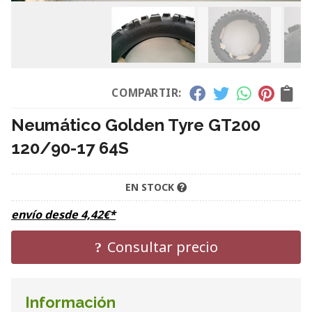
COMPARTIR:
Neumático Golden Tyre GT200
120/90-17 64S
EN STOCK
envío desde
4,42
€
*
Consultar precio
Información