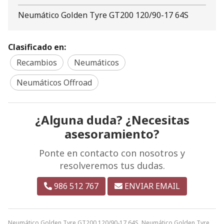
Neumático Golden Tyre GT200 120/90-17 64S
Clasificado en:
Recambios
Neumáticos
Neumáticos Offroad
¿Alguna duda? ¿Necesitas
asesoramiento?
Ponte en contacto con nosotros y
resolveremos tus dudas.
986 512 767
ENVIAR EMAIL
Neumático Golden Tyre GT200 120/90-17 64S. Neumático Golden Tyre