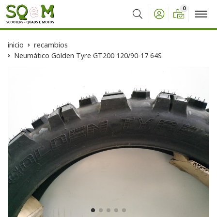
0
Buscar
inicio
recambios
Neumático Golden Tyre GT200 120/90-17 64S