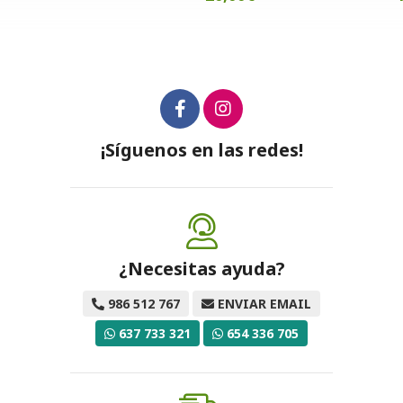
¡Síguenos en las redes!
¿Necesitas ayuda?
986 512 767
ENVIAR EMAIL
637 733 321
654 336 705