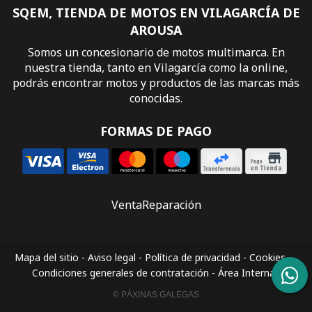
SQEM, TIENDA DE MOTOS EN VILAGARCÍA DE
AROUSA
Somos un concesionario de motos multimarca. En
nuestra tienda, tanto en Vilagarcía como la online,
podrás encontrar motos y productos de las marcas más
conocidas.
FORMAS DE PAGO
Venta
Reparación
Mapa del sitio
-
Aviso legal
-
Política de privacidad
-
Cookies
-
Condiciones generales de contratación
-
Área Interna
© PÁXINAS GALEGAS