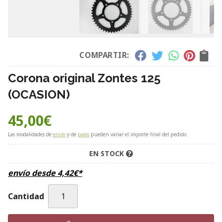
COMPARTIR:
Corona original Zontes 125
(OCASION)
45,00
€
Las modalidades de
envío
y de
pago
pueden variar el importe final del pedido.
EN STOCK
envío desde
4,42
€
*
Cantidad