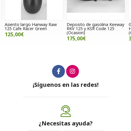
Deposito de gasolina Keeway
Guardabarros delantero
RKV 125 y KSR Code 125
Hanway Furious 125
(Ocasion)
(Ocasión)
175,00€
35,00€
¡Síguenos en las redes!
¿Necesitas ayuda?