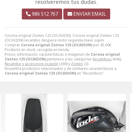
resolveremos tus dudas.
986 512 767
ENVIAR EMAIL
Corona original Zontes 125 (OCASION). Corona original Zontes 125
(OCASION) recambio despiece moto segunda mano sqem
Comprar
Corona original Zontes 125 (OCASION)
por
45,00
€
.
Producto en stock, recogida en tienda.
Precio, información, características e imágenes de
Corona original
Zontes 125 (OCASION)
pertenece a las categorías
Recambios
(846),
Recambio y accesorios ocasión
(269) y
Zontes
(2).
Encuentra productos relacionados y de similares características a
Corona original Zontes 125 (OCASION)
en "Recambios".