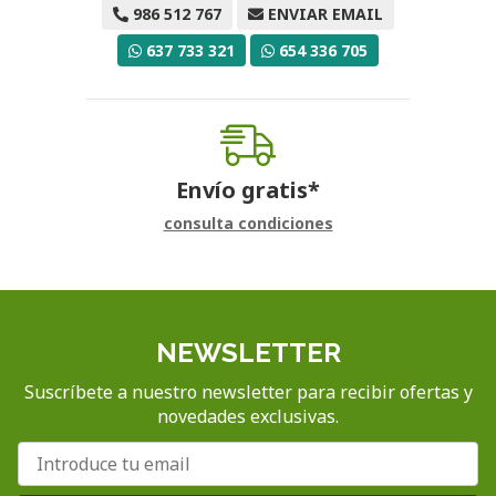
986 512 767
ENVIAR EMAIL
637 733 321
654 336 705
Envío gratis*
consulta condiciones
NEWSLETTER
Suscríbete a nuestro newsletter para recibir ofertas y
novedades exclusivas.