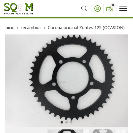
0
Buscar
inicio
recambios
Corona original Zontes 125 (OCASION)