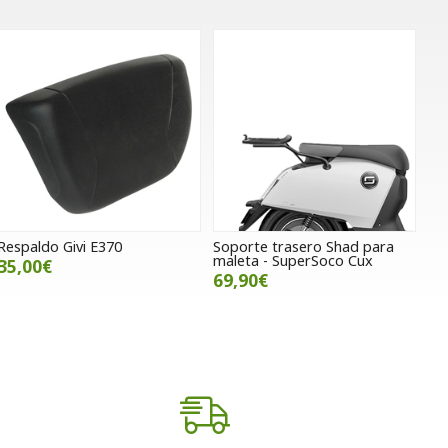
Respaldo Givi E370
Soporte trasero Shad para
maleta - SuperSoco Cux
35,00€
69,90€