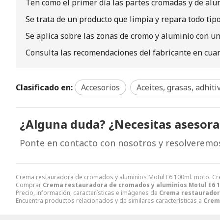
Ten como el primer día las partes cromadas y de al
Se trata de un producto que limpia y repara todo tip
Se aplica sobre las zonas de cromo y aluminio con un
Consulta las recomendaciones del fabricante en cuant
Clasificado en:
Accesorios
Aceites, grasas, adhitiv
¿Alguna duda? ¿Necesitas asesor
Ponte en contacto con nosotros y resolveremo
Crema restauradora de cromados y aluminios Motul E6 100ml. moto. C
Comprar
Crema restauradora de cromados y aluminios Motul E6 1
Precio, información, características e imágenes de
Crema restauradora
Encuentra productos relacionados y de similares características a
Crem