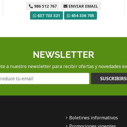
986 512 767
ENVIAR EMAIL
637 733 321
654 336 705
NEWSLETTER
te a nuestro newsletter para recibir ofertas y novedades ex
SUSCRIBIRS
Boletines informativos
Promociones vigentes