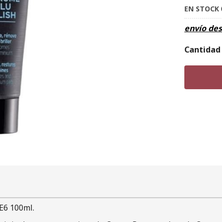
EN STOCK
envío de
Cantidad
E6 100ml.