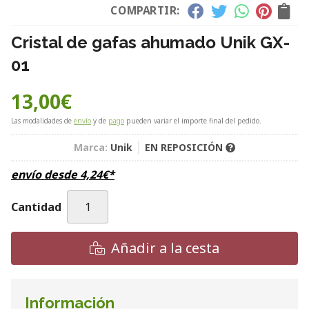
COMPARTIR:
Cristal de gafas ahumado Unik GX-
01
13,00
€
Las modalidades de
envío
y de
pago
pueden variar el importe final del pedido.
Marca:
Unik
EN REPOSICIÓN
envío desde
4,24
€
*
Cantidad
Añadir a la cesta
Información