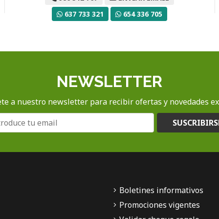
637 733 321
654 336 705
NEWSLETTER
te a nuestro newsletter para recibir ofertas y novedades ex
SUSCRIBIRS
Boletines informativos
Promociones vigentes