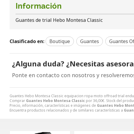
Información
Guantes de trial Hebo Montesa Classic
Clasificado en:
Boutique
Guantes
Guantes Of
¿Alguna duda? ¿Necesitas asesor
Ponte en contacto con nosotros y resolveremo
Guantes Hebo Montesa Classic equipacion ropa moto offroad trial end
Comprar
Guantes Hebo Montesa Classic
por
36,00
€
. Stock del produ
Precio, información, características e imágenes de
Guantes Hebo Mont
Encuentra productos relacionados y de similares características a
Guan