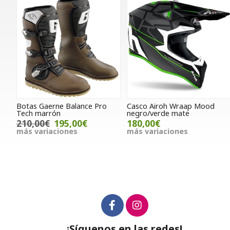
Botas Gaerne Balance Pro
Casco Airoh Wraap Mood
Tech marrón
negro/verde mate
210,00€
195,00€
180,00€
más variaciones
más variaciones
¡Síguenos en las redes!