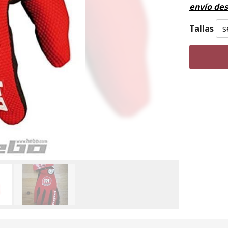
envío de
Tallas