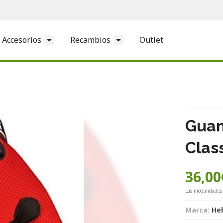
Accesorios
Recambios
Outlet
Guan
Clas
36,00
Las modalidades
Marca:
He