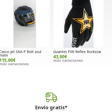
Casco jet SKA-P Bolt azul
Guantes FXR Reflex Rockstar
mate
43,00€
115,00€
más variaciones
más variaciones
Envío gratis*