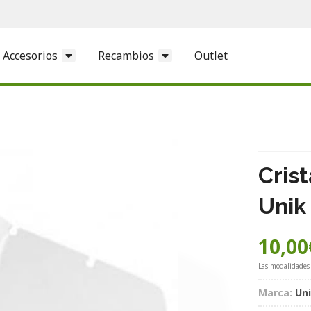
Accesorios
Recambios
Outlet
Cris
Unik
10,00
Las modalidades
Marca:
Un