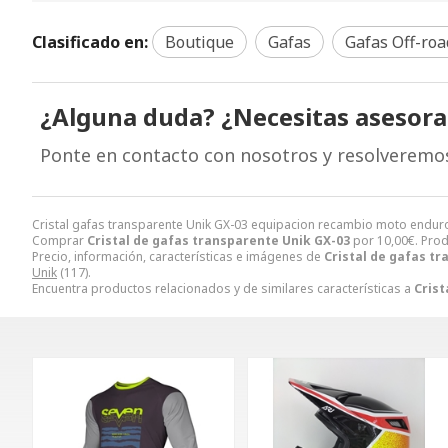
Clasificado en:
Boutique
Gafas
Gafas Off-roa
¿Alguna duda? ¿Necesitas asesor
Ponte en contacto con nosotros y resolveremo
Cristal gafas transparente Unik GX-03 equipacion recambio moto enduro
Comprar
Cristal de gafas transparente Unik GX-03
por
10,00
€
. Pro
Precio, información, características e imágenes de
Cristal de gafas t
Unik
(117).
Encuentra productos relacionados y de similares características a
Crist