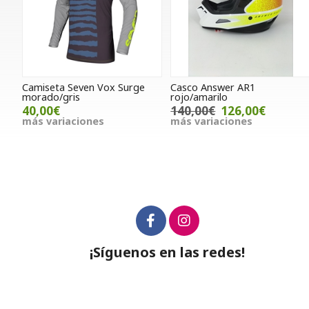
Camiseta Seven Vox Surge
Casco Answer AR1
morado/gris
rojo/amarilo
40,00€
140,00€
126,00€
más variaciones
más variaciones
¡Síguenos en las redes!