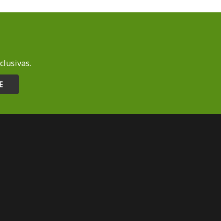
clusivas.
E