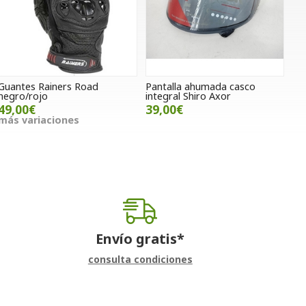
Guantes Rainers Road
Pantalla ahumada casco
negro/rojo
integral Shiro Axor
49,00€
39,00€
más variaciones
Envío gratis*
consulta condiciones