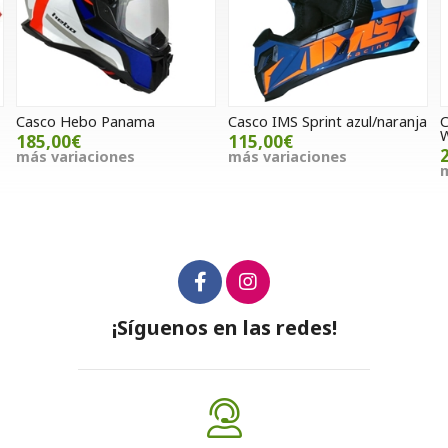
Casco IMS Sprint azul/naranja
Cubrecuellos Unik Fulltorax
Weather Tex Wind
115,00€
28,00€
más variaciones
más variaciones
¡Síguenos en las redes!