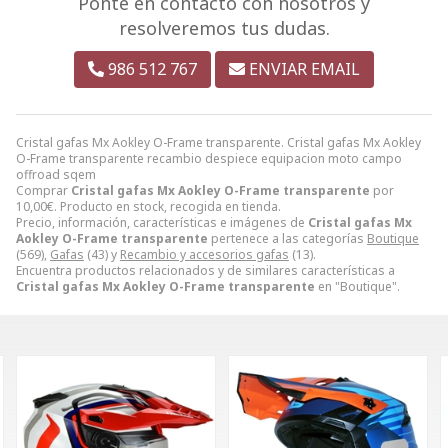
Ponte en contacto con nosotros y
resolveremos tus dudas.
986 512 767
ENVIAR EMAIL
Cristal gafas Mx Aokley O-Frame transparente. Cristal gafas Mx Aokley
O-Frame transparente recambio despiece equipacion moto campo
offroad sqem
Comprar
Cristal gafas Mx Aokley O-Frame transparente
por
10,00
€
. Producto en stock, recogida en tienda.
Precio, información, características e imágenes de
Cristal gafas Mx
Aokley O-Frame transparente
pertenece a las categorías
Boutique
(569),
Gafas
(43) y
Recambio y accesorios gafas
(13).
Encuentra productos relacionados y de similares características a
Cristal gafas Mx Aokley O-Frame transparente
en "Boutique".