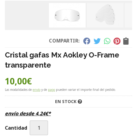
COMPARTIR:
Cristal gafas Mx Aokley O-Frame
transparente
10,00
€
Las modalidades de
envío
y de
pago
pueden variar el importe final del pedido.
EN STOCK
envío desde
4,24
€
*
Cantidad