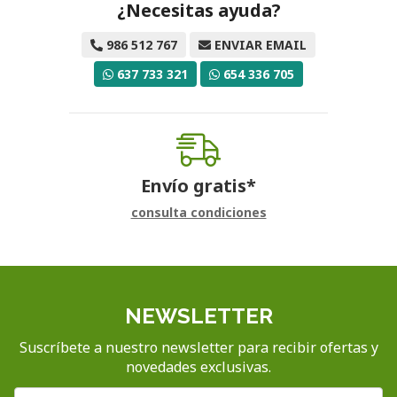
¿Necesitas ayuda?
986 512 767
ENVIAR EMAIL
637 733 321
654 336 705
Envío gratis*
consulta condiciones
NEWSLETTER
Suscríbete a nuestro newsletter para recibir ofertas y
novedades exclusivas.