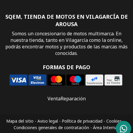
SQEM, TIENDA DE MOTOS EN VILAGARCÍA DE
AROUSA
Somos un concesionario de motos multimarca. En
nuestra tienda, tanto en Vilagarcía como la online,
podrás encontrar motos y productos de las marcas más
conocidas.
FORMAS DE PAGO
Venta
Reparación
Mapa del sitio
-
Aviso legal
-
Política de privacidad
-
Cookies
-
Condiciones generales de contratación
-
Área Interna