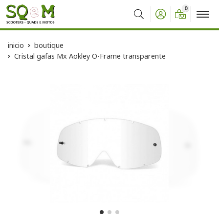
0
Buscar
inicio
boutique
Cristal gafas Mx Aokley O-Frame transparente