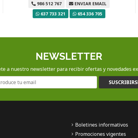
986 512 767
ENVIAR EMAIL
637 733 321
654 336 705
NEWSLETTER
te a nuestro newsletter para recibir ofertas y novedades ex
SUSCRIBIRS
Boletines informativos
Promociones vigentes