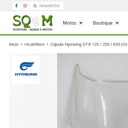
Newsletter
Motos
Boutique
inicio
recambios
Cúpula Hyosung GTR 125 / 250 / 650 (Oc