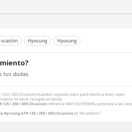
 ocasión
Hyosung
Hyosung
amiento?
s tus dudas.
 / 250 / 650 (Ocasion) recambio segunda mano parte electrica moto sqem
Producto en stock, recogida en tienda.
125 / 250 / 650 (Ocasion)
referencia 94611HC9700HPA, pertenece a las cate
a Hyosung GTR 125 / 250 / 650 (Ocasion)
en "Recambios".