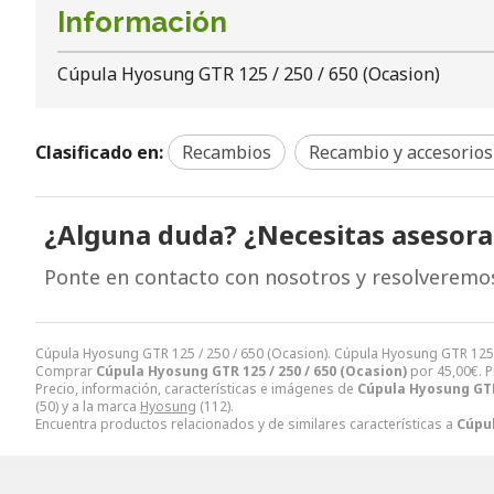
Información
Cúpula Hyosung GTR 125 / 250 / 650 (Ocasion)
Clasificado en:
Recambios
Recambio y accesorios
¿Alguna duda? ¿Necesitas asesor
Ponte en contacto con nosotros y resolveremo
Cúpula Hyosung GTR 125 / 250 / 650 (Ocasion). Cúpula Hyosung GTR 125
Comprar
Cúpula Hyosung GTR 125 / 250 / 650 (Ocasion)
por
45,00
€
. 
Precio, información, características e imágenes de
Cúpula Hyosung GTR 
(50) y a la marca
Hyosung
(112).
Encuentra productos relacionados y de similares características a
Cúpul