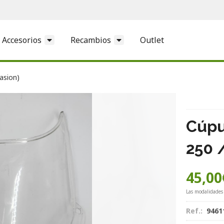
Accesorios
Recambios
Outlet
asion)
Cúpu
250 
45,00
Las modalidades
Ref.:
9461