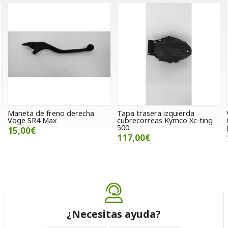
Maneta de freno derecha
Tapa trasera izquierda
Voge SR4 Max
cubrecorreas Kymco Xc-ting
500
15,00€
117,00€
¿Necesitas ayuda?