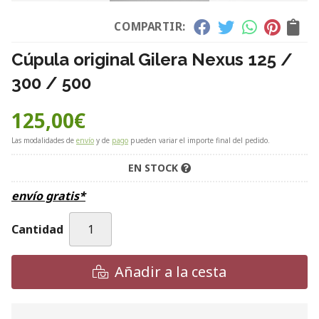
COMPARTIR:
Cúpula original Gilera Nexus 125 /
300 / 500
125,00
€
Las modalidades de
envío
y de
pago
pueden variar el importe final del pedido.
EN STOCK
envío gratis*
Cantidad
Añadir a la cesta