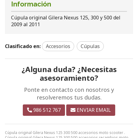
Información
Cúpula original Gilera Nexus 125, 300 y 500 del
2009 al 2011
Clasificado en:
Accesorios
Cúpulas
¿Alguna duda? ¿Necesitas
asesoramiento?
Ponte en contacto con nosotros y
resolveremos tus dudas.
986 512 767
ENVIAR EMAIL
Cúpula original Gilera Nexus 125 300 500 accesorios moto scooter .
Cúpula original Gilera Nexus 125 300 500 accesorios recambios moto