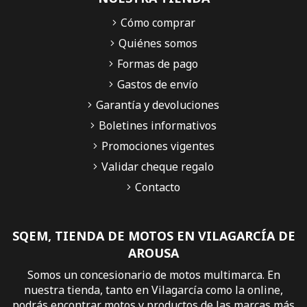
Cómo comprar
Quiénes somos
Formas de pago
Gastos de envío
Garantía y devoluciones
Boletines informativos
Promociones vigentes
Validar cheque regalo
Contacto
SQEM, TIENDA DE MOTOS EN VILAGARCÍA DE
AROUSA
Somos un concesionario de motos multimarca. En
nuestra tienda, tanto en Vilagarcía como la online,
podrás encontrar motos y productos de las marcas más