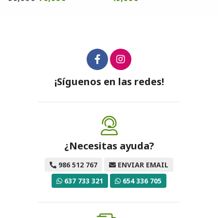
¡Síguenos en las redes!
¿Necesitas ayuda?
986 512 767
ENVIAR EMAIL
637 733 321
654 336 705