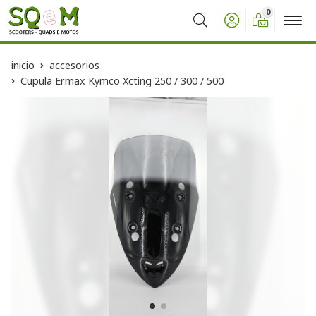
0
Buscar
inicio
accesorios
Cupula Ermax Kymco Xcting 250 / 300 / 500