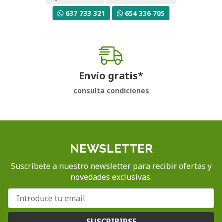
637 733 321
654 336 705
Envío gratis*
consulta condiciones
NEWSLETTER
Suscríbete a nuestro newsletter para recibir ofertas y
novedades exclusivas.
SUSCRIBIRSE