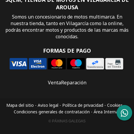
AROUSA
Somos un concesionario de motos multimarca. En
nuestra tienda, tanto en Vilagarcía como la online,
podrás encontrar motos y productos de las marcas más
conocidas.
FORMAS DE PAGO
Venta
Reparación
Mapa del sitio
-
Aviso legal
-
Política de privacidad
-
Cookies
-
Condiciones generales de contratación
-
Área Interna
© PÁXINAS GALEGAS