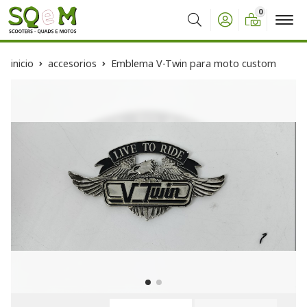
0
Buscar
inicio
accesorios
Emblema V-Twin para moto custom