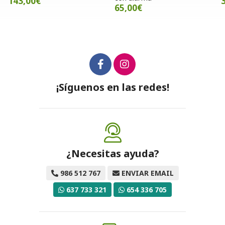
30,00€
65,00€
¡Síguenos en las redes!
¿Necesitas ayuda?
986 512 767
ENVIAR EMAIL
637 733 321
654 336 705