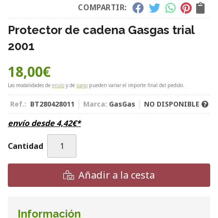
COMPARTIR:
Protector de cadena Gasgas trial
2001
18,00
€
Las modalidades de
envío
y de
pago
pueden variar el importe final del pedido.
Ref.:
BT280428011
Marca:
GasGas
NO DISPONIBLE
envío desde
4,42
€
*
Cantidad
Añadir a la cesta
Información