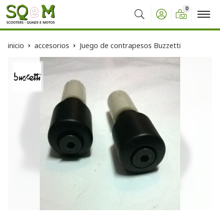
0
Buscar
inicio
accesorios
Juego de contrapesos Buzzetti