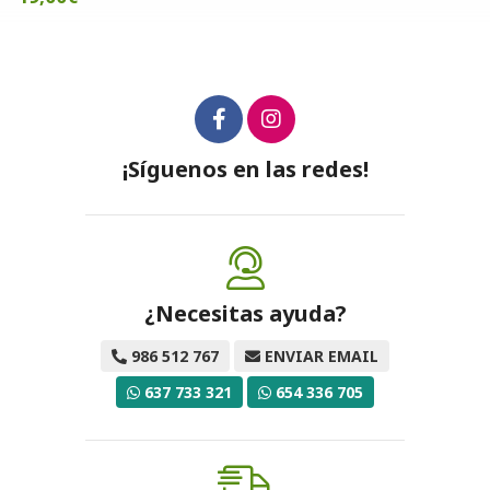
¡Síguenos en las redes!
¿Necesitas ayuda?
986 512 767
ENVIAR EMAIL
637 733 321
654 336 705