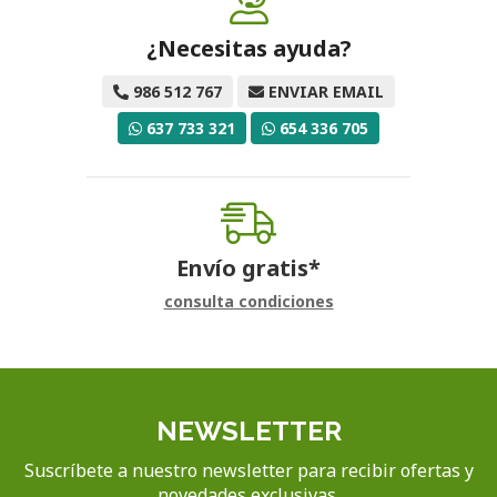
¿Necesitas ayuda?
986 512 767
ENVIAR EMAIL
637 733 321
654 336 705
Envío gratis*
consulta condiciones
NEWSLETTER
Suscríbete a nuestro newsletter para recibir ofertas y
novedades exclusivas.