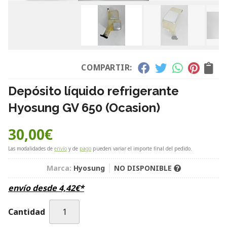
COMPARTIR:
Depósito líquido refrigerante
Hyosung GV 650 (Ocasion)
30,00
€
Las modalidades de
envío
y de
pago
pueden variar el importe final del pedido.
Marca:
Hyosung
NO DISPONIBLE
envío desde
4,42
€
*
Cantidad