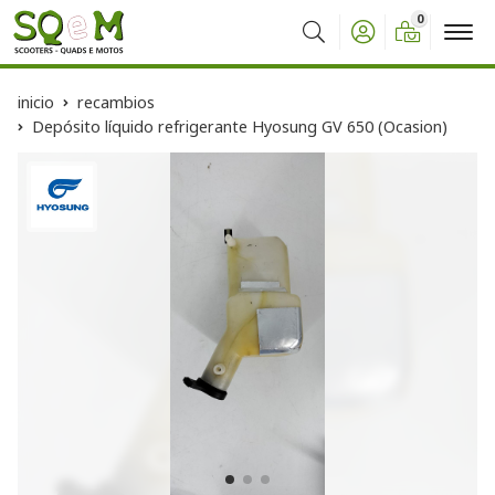
0
Buscar
inicio
recambios
Depósito líquido refrigerante Hyosung GV 650 (Ocasion)