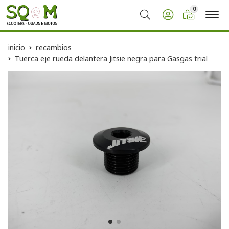
0
Buscar
inicio
recambios
Tuerca eje rueda delantera Jitsie negra para Gasgas trial