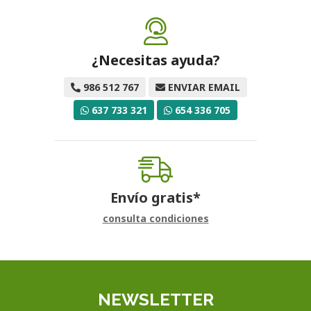
¿Necesitas ayuda?
986 512 767
ENVIAR EMAIL
637 733 321
654 336 705
Envío gratis*
consulta condiciones
NEWSLETTER