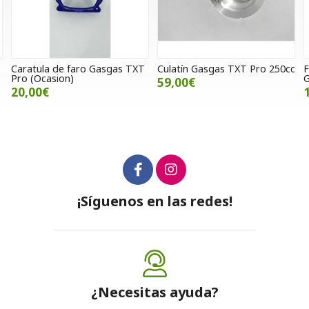
Caratula de faro Gasgas TXT
Culatín Gasgas TXT Pro 250cc
F
Pro (Ocasion)
G
59,00€
20,00€
¡Síguenos en las redes!
¿Necesitas ayuda?