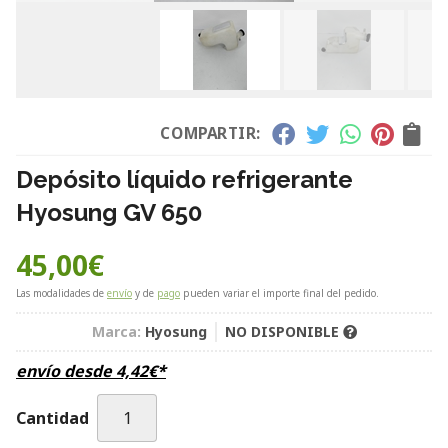
COMPARTIR:
Depósito líquido refrigerante
Hyosung GV 650
45,00
€
Las modalidades de
envío
y de
pago
pueden variar el importe final del pedido.
Marca:
Hyosung
NO DISPONIBLE
envío desde
4,42
€
*
Cantidad