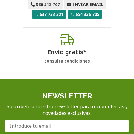
986 512 767
ENVIAR EMAIL
637 733 321
654 336 705
Envío gratis*
consulta condiciones
NEWSLETTER
Suscríbete a nuestro newsletter para recibir ofertas y
novedades exclusivas.