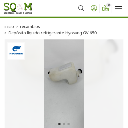
0
Buscar
inicio
recambios
Depósito líquido refrigerante Hyosung GV 650