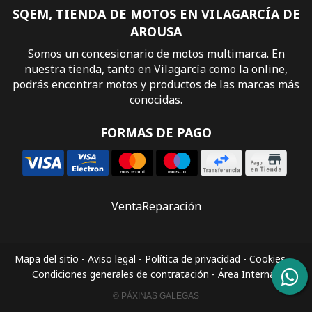
SQEM, TIENDA DE MOTOS EN VILAGARCÍA DE
AROUSA
Somos un concesionario de motos multimarca. En
nuestra tienda, tanto en Vilagarcía como la online,
podrás encontrar motos y productos de las marcas más
conocidas.
FORMAS DE PAGO
Venta
Reparación
Mapa del sitio
-
Aviso legal
-
Política de privacidad
-
Cookies
-
Condiciones generales de contratación
-
Área Interna
© PÁXINAS GALEGAS