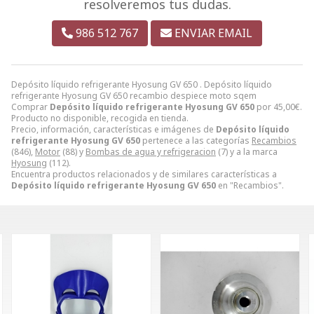
resolveremos tus dudas.
986 512 767
ENVIAR EMAIL
Depósito líquido refrigerante Hyosung GV 650 . Depósito líquido
refrigerante Hyosung GV 650 recambio despiece moto sqem
Comprar
Depósito líquido refrigerante Hyosung GV 650
por
45,00
€
.
Producto no disponible, recogida en tienda.
Precio, información, características e imágenes de
Depósito líquido
refrigerante Hyosung GV 650
pertenece a las categorías
Recambios
(846),
Motor
(88) y
Bombas de agua y refrigeracion
(7) y a la marca
Hyosung
(112).
Encuentra productos relacionados y de similares características a
Depósito líquido refrigerante Hyosung GV 650
en "Recambios".