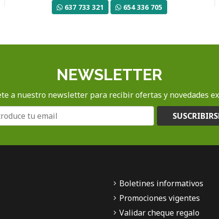
637 733 321
654 336 705
NEWSLETTER
te a nuestro newsletter para recibir ofertas y novedades ex
SUSCRIBIRS
Boletines informativos
Promociones vigentes
Validar cheque regalo