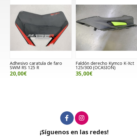
Adhesivo caratula de faro
Faldón derecho Kymco K-Xct
SWM RS 125 R
125/300 (OCASION)
20,00€
35,00€
¡Síguenos en las redes!