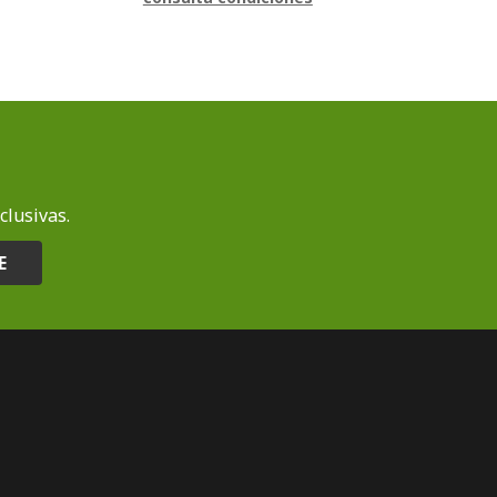
clusivas.
E