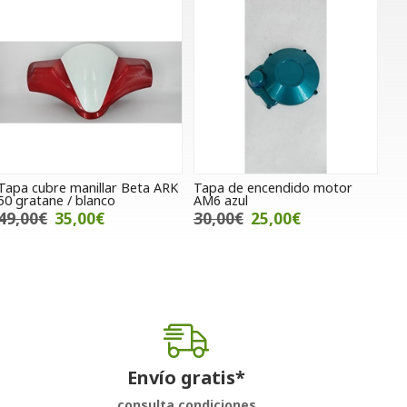
Tapa cubre manillar Beta ARK
Tapa de encendido motor
50 gratane / blanco
AM6 azul
49,00€
35,00€
30,00€
25,00€
Envío gratis*
consulta condiciones