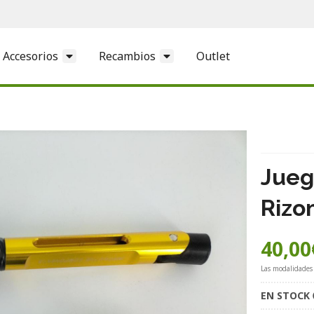
Accesorios
Recambios
Outlet
Jueg
Rizo
40,00
Las modalidades
EN STOCK