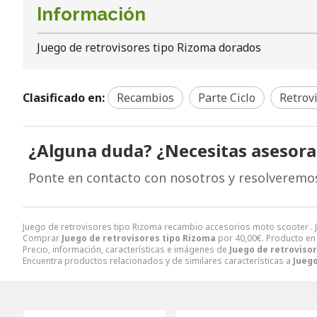
Información
Juego de retrovisores tipo Rizoma dorados
Clasificado en:
Recambios
Parte Ciclo
Retrov
¿Alguna duda? ¿Necesitas asesor
Ponte en contacto con nosotros y resolveremo
Juego de retrovisores tipo Rizoma recambio accesorios moto scooter 
Comprar
Juego de retrovisores tipo Rizoma
por
40,00
€
. Producto en
Precio, información, características e imágenes de
Juego de retroviso
Encuentra productos relacionados y de similares características a
Juego