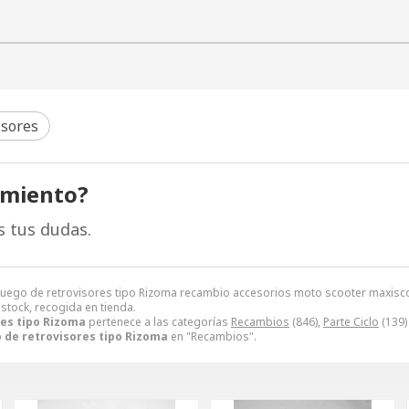
isores
amiento?
s tus dudas.
. Juego de retrovisores tipo Rizoma recambio accesorios moto scooter maxis
 stock, recogida en tienda.
res tipo Rizoma
pertenece a las categorías
Recambios
(846),
Parte Ciclo
(139)
 de retrovisores tipo Rizoma
en "Recambios".