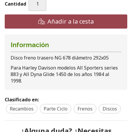
Cantidad
Añadir a la cesta
Información
Disco freno trasero NG 678 diámetro 292x05
Para Harley Davison modelos All Sporters series
883 y All Dyna Glide 1450 de los años 1984 al
1998.
Clasificado en:
Recambios
Parte Ciclo
Frenos
Discos
¿Alguna duda? ¿Necesitas