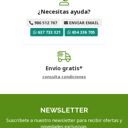
¿Necesitas ayuda?
986 512 767
ENVIAR EMAIL
637 733 321
654 336 705
Envío gratis*
consulta condiciones
NEWSLETTER
Suscríbete a nuestro newsletter para recibir ofertas y
novedades exclusivas.