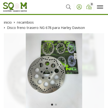
0
Buscar
inicio
recambios
Disco freno trasero NG 678 para Harley Davison