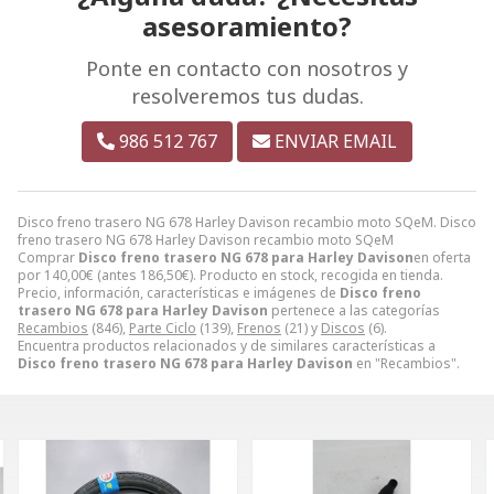
asesoramiento?
Ponte en contacto con nosotros y
resolveremos tus dudas.
986 512 767
ENVIAR EMAIL
Disco freno trasero NG 678 Harley Davison recambio moto SQeM. Disco
freno trasero NG 678 Harley Davison recambio moto SQeM
Comprar
Disco freno trasero NG 678 para Harley Davison
en oferta
por
140,00
€
(antes
186,50
€
). Producto en stock, recogida en tienda.
Precio, información, características e imágenes de
Disco freno
trasero NG 678 para Harley Davison
pertenece a las categorías
Recambios
(846),
Parte Ciclo
(139),
Frenos
(21) y
Discos
(6).
Encuentra productos relacionados y de similares características a
Disco freno trasero NG 678 para Harley Davison
en "Recambios".