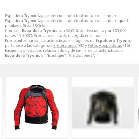
Espaldera Tryonic faja proteccion moto trial motocross enduro.
Espaldera Tryonic faja proteccion moto trial motocross enduro quad
pitbikes offroad SQeM
Comprar
Espaldera Tryonic
con 30,00% de descuento por
105,00
€
(antes
150,00
€
). Producto en stock, recogida en tienda.
Precio, información, características e imágenes de
Espaldera Tryonic
pertenece a las categorías
Protecciones
(30) y
Petos y espalderas
(16).
Encuentra productos relacionados y de similares características a
Espaldera Tryonic
en "Boutique", "Protecciones".