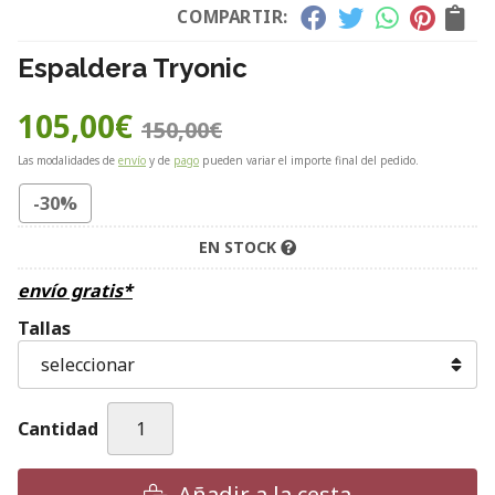
COMPARTIR:
Espaldera Tryonic
105,00
€
150,00
€
Las modalidades de
envío
y de
pago
pueden variar el importe final del pedido.
-30%
EN STOCK
envío gratis*
Tallas
Cantidad
Añadir a la cesta