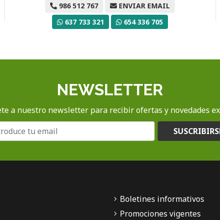
986 512 767
ENVIAR EMAIL
637 733 321
654 336 705
NEWSLETTER
te a nuestro newsletter para recibir ofertas y novedades ex
SUSCRIBIRS
Boletines informativos
Promociones vigentes