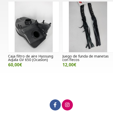
Caja filtro de aire Hyosung
Juego de funda de manetas
Aquila GV 650 (Ocasion)
con flecos
60,00€
12,00€