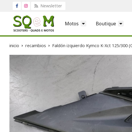
Newsletter
Motos
Boutique
inicio
recambios
Faldón izquierdo Kymco K-Xct 125/300 