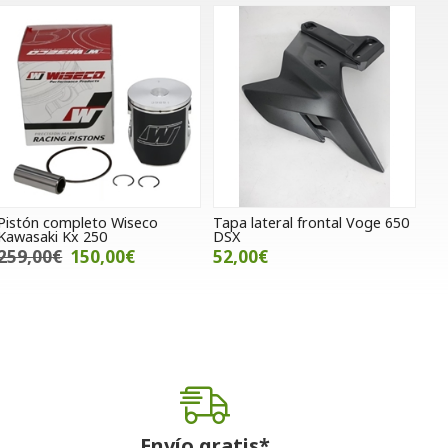
Pistón completo Wiseco
Tapa lateral frontal Voge 650
Kawasaki Kx 250
DSX
259,00€
150,00€
52,00€
Envío gratis*