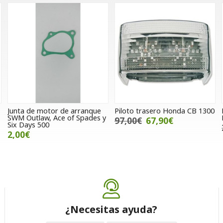
Junta de motor de arranque
Piloto trasero Honda CB 1300
SWM Outlaw, Ace of Spades y
97,00€
67,90€
Six Days 500
2,00€
¿Necesitas ayuda?