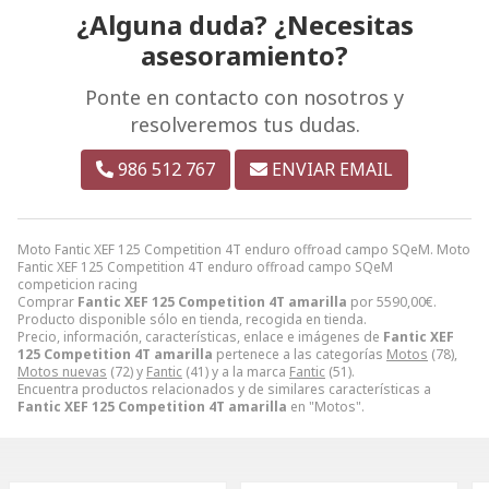
¿Alguna duda? ¿Necesitas
asesoramiento?
Ponte en contacto con nosotros y
resolveremos tus dudas.
986 512 767
ENVIAR EMAIL
Moto Fantic XEF 125 Competition 4T enduro offroad campo SQeM. Moto
Fantic XEF 125 Competition 4T enduro offroad campo SQeM
competicion racing
Comprar
Fantic XEF 125 Competition 4T amarilla
por
5590,00
€
.
Producto disponible sólo en tienda, recogida en tienda.
Precio, información, características, enlace e imágenes de
Fantic XEF
125 Competition 4T amarilla
pertenece a las categorías
Motos
(78),
Motos nuevas
(72) y
Fantic
(41) y a la marca
Fantic
(51).
Encuentra productos relacionados y de similares características a
Fantic XEF 125 Competition 4T amarilla
en "Motos".