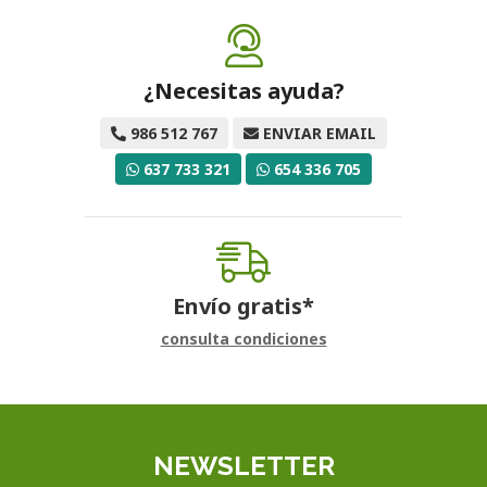
¿Necesitas ayuda?
986 512 767
ENVIAR EMAIL
637 733 321
654 336 705
Envío gratis*
consulta condiciones
NEWSLETTER