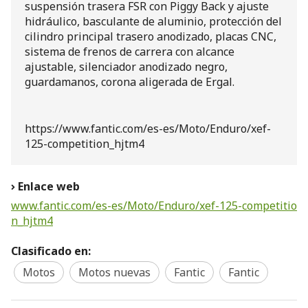
suspensión trasera FSR con Piggy Back y ajuste
hidráulico, basculante de aluminio, protección del
cilindro principal trasero anodizado, placas CNC,
sistema de frenos de carrera con alcance
ajustable, silenciador anodizado negro,
guardamanos, corona aligerada de Ergal.
https://www.fantic.com/es-es/Moto/Enduro/xef-
125-competition_hjtm4
Enlace web
www.fantic.com/es-es/Moto/Enduro/xef-125-competitio
n_hjtm4
Clasificado en:
Motos
Motos nuevas
Fantic
Fantic