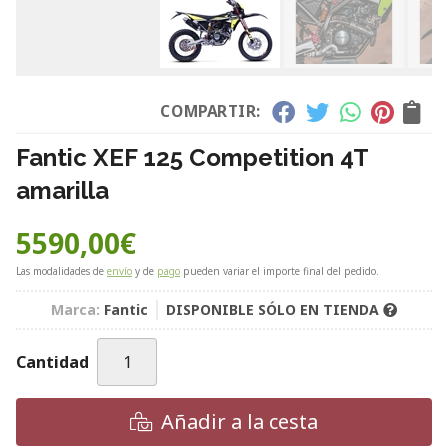
COMPARTIR:
Fantic XEF 125 Competition 4T
amarilla
5590,00
€
Las modalidades de
envío
y de
pago
pueden variar el importe final del pedido.
Marca:
Fantic
DISPONIBLE SÓLO EN TIENDA
Cantidad
Añadir a la cesta