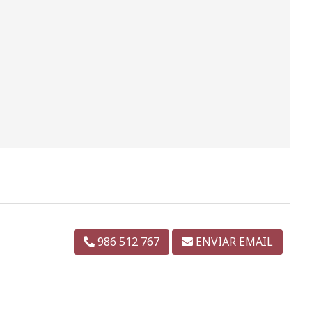
986 512 767
ENVIAR EMAIL