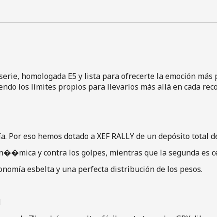
rie, homologada E5 y lista para ofrecerte la emoción más pu
do los límites propios para llevarlos más allá en cada rec
 Por eso hemos dotado a XEF RALLY de un depósito total de 3
in��mica y contra los golpes, mientras que la segunda es ce
onomía esbelta y una perfecta distribución de los pesos.
N