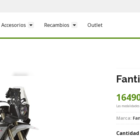
Accesorios
Recambios
Outlet
Fant
16490
Las modalidades
Marca:
Fan
Cantidad