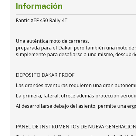
Información
Fantic XEF 450 Rally 4T
Una auténtica moto de carreras,
preparada para el Dakar, pero también una moto de se
simplemente para desafiarse a uno mismo, descubrien
DEPOSITO DAKAR PROOF
Las grandes aventuras requieren una gran autonomía.
La primera, lateral, ofrece además protección aerod
Al desarrollarse debajo del asiento, permite una erg
PANEL DE INSTRUMENTOS DE NUEVA GENERACIO