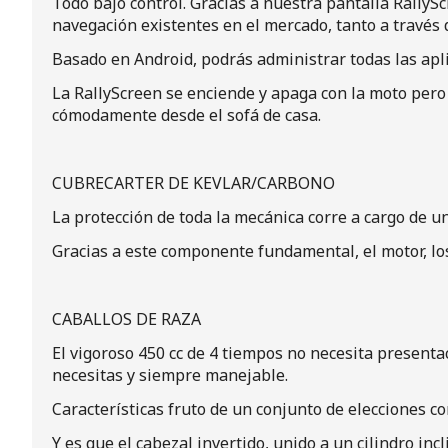
Todo bajo control. Gracias a nuestra pantalla RallySc
navegación existentes en el mercado, tanto a través d
Basado en Android, podrás administrar todas las apli
La RallyScreen se enciende y apaga con la moto pero
cómodamente desde el sofá de casa.
CUBRECARTER DE KEVLAR/CARBONO
La protección de toda la mecánica corre a cargo de 
Gracias a este componente fundamental, el motor, lo
CABALLOS DE RAZA
El vigoroso 450 cc de 4 tiempos no necesita presenta
necesitas y siempre manejable.
Características fruto de un conjunto de elecciones co
Y es que el cabezal invertido, unido a un cilindro i