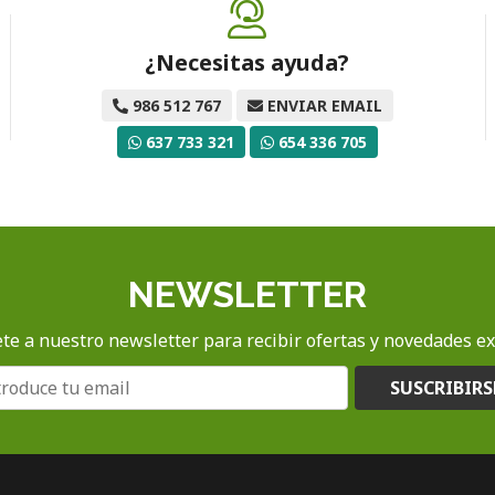
¿Necesitas ayuda?
986 512 767
ENVIAR EMAIL
637 733 321
654 336 705
NEWSLETTER
te a nuestro newsletter para recibir ofertas y novedades ex
SUSCRIBIRS