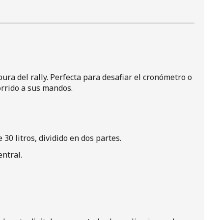
ra del rally. Perfecta para desafiar el cronómetro o
orrido a sus mandos.
0 litros, dividido en dos partes.
ntral.