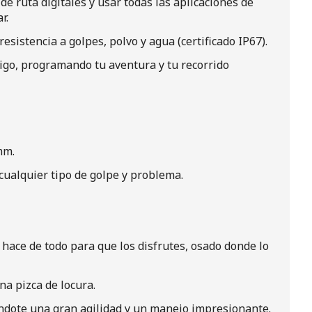
de ruta digitales y usar todas las aplicaciones de
r.
istencia a golpes, polvo y agua (certificado IP67).
tigo, programando tu aventura y tu recorrido
mm.
cualquier tipo de golpe y problema.
 hace de todo para que los disfrutes, osado donde lo
na pizca de locura.
zándote una gran agilidad y un manejo impresionante.