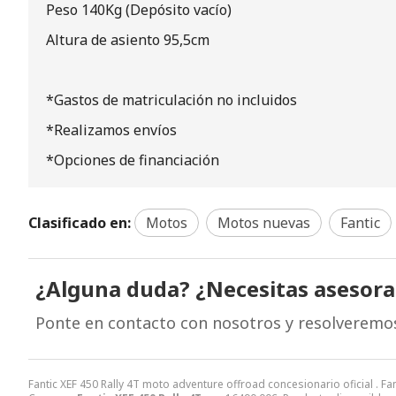
Peso 140Kg (Depósito vacío)
Altura de asiento 95,5cm
*Gastos de matriculación no incluidos
*Realizamos envíos
*Opciones de financiación
Clasificado en:
Motos
Motos nuevas
Fantic
¿Alguna duda? ¿Necesitas asesor
Ponte en contacto con nosotros y resolveremo
Fantic XEF 450 Rally 4T moto adventure offroad concesionario oficial . F