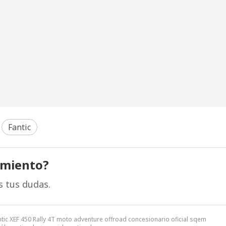
Fantic
amiento?
s tus dudas.
antic XEF 450 Rally 4T moto adventure offroad concesionario oficial sqem