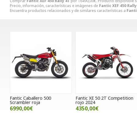
Comprar
Fantic XEF 450 Rally 4T
por
16490,00
€
. Producto disponible s
Precio, información, características e imágenes de
Fantic XEF 450 Rally
Encuentra productos relacionados y de similares características a
Fanti
Fantic Caballero 500
Fantic XE 50 2T Competition
Scrambler roja
rojo 2024
6990,00€
4350,00€