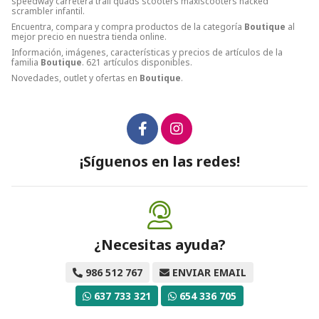
speedway carretera trail quads scooters maxiscooters nacked
scrambler infantil.
Encuentra, compara y compra productos de la categoría
Boutique
al
mejor precio en nuestra tienda online.
Información, imágenes, características y precios de artículos de la
familia
Boutique
. 621 artículos disponibles.
Novedades, outlet y ofertas en
Boutique
.
¡Síguenos en las redes!
¿Necesitas ayuda?
986 512 767
ENVIAR EMAIL
637 733 321
654 336 705