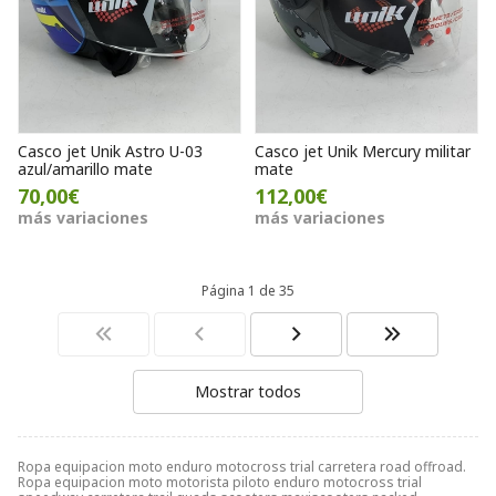
Casco jet Unik Astro U-03
Casco jet Unik Mercury militar
azul/amarillo mate
mate
70,00€
112,00€
más variaciones
más variaciones
Página 1 de 35
Mostrar todos
Ropa equipacion moto enduro motocross trial carretera road offroad.
Ropa equipacion moto motorista piloto enduro motocross trial