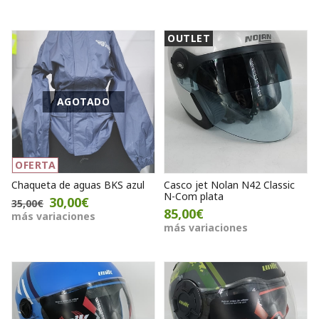
OUTLET
AGOTADO
OFERTA
Chaqueta de aguas BKS azul
Casco jet Nolan N42 Classic
N-Com plata
30,00€
35,00€
85,00€
más variaciones
más variaciones