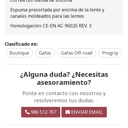
Correa con banda de silicona
Espuma precortada por encima de la lente y
canales moldeados para las lentes
Homologación: CE-EN AC-96025 REV. 3
Clasificado en:
Boutique
Gafas
Gafas Off-road
Progrip
¿Alguna duda? ¿Necesitas
asesoramiento?
Ponte en contacto con nosotros y
resolveremos tus dudas.
986 512 767
ENVIAR EMAIL