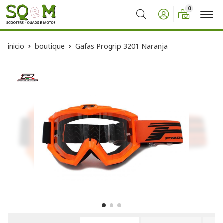
0
Buscar
inicio
boutique
Gafas Progrip 3201 Naranja